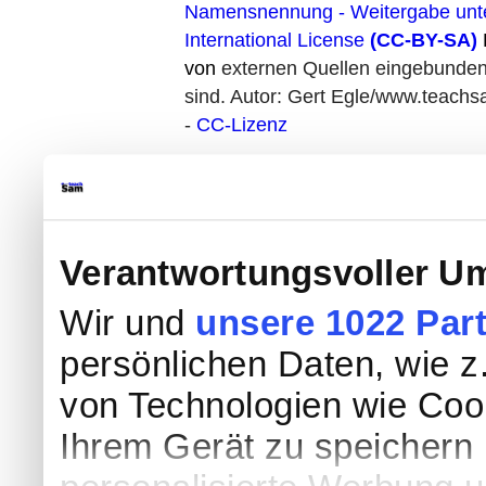
Namensnennung - Weitergabe unte
International License
(CC-BY-SA)
D
von
externen Quellen eingebunden
sind. Autor: Gert Egle/www.teach
-
CC-Lizenz
Verantwortungsvoller Um
Wir und
unsere 1022 Par
persönlichen Daten, wie z.
von Technologien wie Coo
Ihrem Gerät zu speichern 