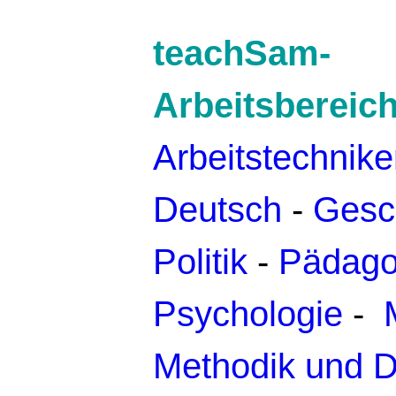
teachSam-
Arbeitsbereich
Arbeitstechnik
Deutsch
-
Gesc
Politik
-
Pädago
Psychologie
-
Methodik und D