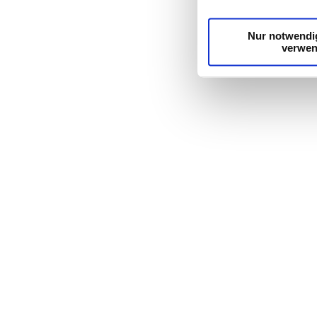
möglicherweise mit we
Dienste gesammelt h
Nur notwendi
verwe