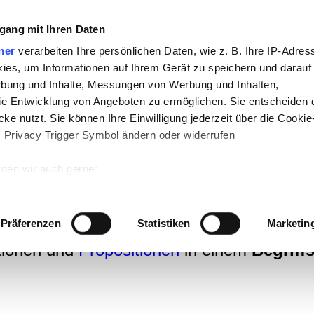
gang mit Ihren Daten
ner
verarbeiten Ihre persönlichen Daten, wie z. B. Ihre IP-Adress
ies, um Informationen auf Ihrem Gerät zu speichern und darauf
rbung und Inhalte, Messungen von Werbung und Inhalten,
ufgabe
e Entwicklung von Angeboten zu ermöglichen. Sie entscheiden 
ke nutzt. Sie können Ihre Einwilligung jederzeit über die Cookie
s Privacy Trigger Symbol ändern oder widerrufen
hode, um Wissen in Form von Konzepten 
den wir auch gerne:
en von
Wissen
(
Faktenwissen
,
Anwendungswissen
,
Handlungswi
 Ihre geografische Lage erfassen, welche bis auf einige Meter g
er Ideen in unserem Gedächtnis zu Einheit
tives Scannen nach bestimmten Merkmalen (Fingerprinting) identi
onzepten einzuordnen, d.h. zu kategorisier
Präferenzen
Statistiken
Marketin
 wie Ihre persönlichen Daten verarbeitet werden, und legen Sie 
tionen und
Propositionen
in einem
Begriff
 Einzelheiten
fest.
 Inhalte und Anzeigen zu personalisieren, Funktionen für sozia
e Zugriffe auf unsere Website zu analysieren. Außerdem geben w