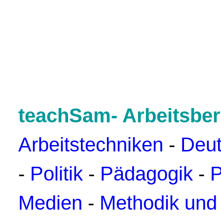
teachSam- Arbeitsber
Arbeitstechniken
-
Deu
-
Politik
-
Pädagogik
-
P
Medien
-
Methodik und