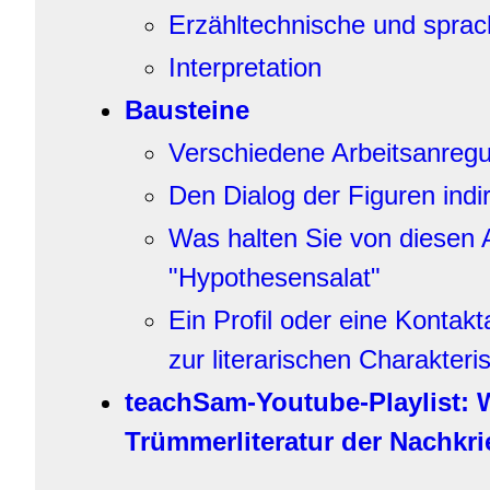
Erzähltechnische und sprach
Interpretation
Bausteine
Verschiedene Arbeitsanre
Den Dialog der Figuren indi
Was halten Sie von diesen 
"Hypothesensalat"
Ein Profil oder eine Kontakt
zur literarischen Charakteris
teachSam-Youtube-Playlist: 
Trümmerliteratur der Nachkri