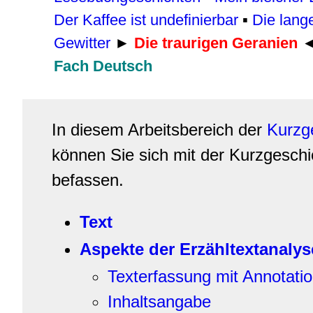
Der Kaffee ist undefinierbar
▪
Die lang
Gewitter
►
Die traurigen Geranien
Fach Deutsch
In diesem Arbeitsbereich der
Kurzg
können Sie sich mit der Kurzgeschi
befassen.
Text
Aspekte der Erzähltextanalys
Texterfassung mit Annotatio
Inhaltsangabe