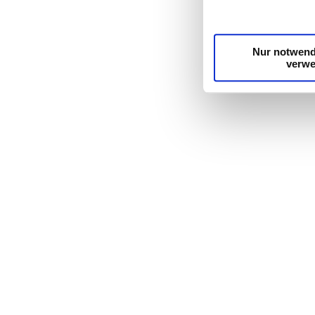
unsere Partner für s
möglicherweise mit 
Dienste gesammelt 
Nur notwend
verw