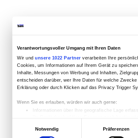
Verantwortungsvoller Umgang mit Ihren Daten
Wir und
unsere 1022 Partner
verarbeiten Ihre persönlic
Cookies, um Informationen auf Ihrem Gerät zu speicher
Inhalte, Messungen von Werbung und Inhalten, Zielgru
entscheiden darüber, wer Ihre Daten für welche Zwecke n
Erklärung oder durch Klicken auf das Privacy Trigger S
Wenn Sie es erlauben, würden wir auch gerne:
Informationen über Ihre geografische Lage erfas
Ihr Gerät durch aktives Scannen nach bestimmten
Einwilligungsauswahl
Erfahren Sie mehr darüber, wie Ihre persönlichen Daten
Notwendig
Präferenzen
Einzelheiten
fest.