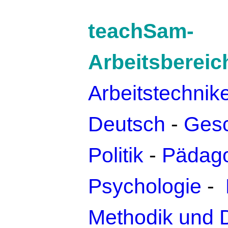
teachSam-
Arbeitsbereic
Arbeitstechnik
Deutsch
-
Gesc
Politik
-
Pädago
Psychologie
-
Methodik und 