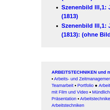
Szenenbild III,1
(1813)
Szenenbild III,1
(1813): (ohne Bil
ARBEITSTECHNIKEN und 
▪
Arbeits- und Zeitmanageme
Teamarbeit
▪
Portfolio
●
Arbeit
mit Film und Video
▪
Mündlic
Präsentation
▪
Arbeitstechnike
Arbeitstechniken