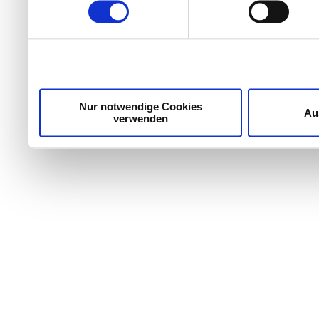
weiteren Daten zusammen, 
haben oder die sie im Ra
gesammelt haben.
Nur notwendige Cookies
Au
verwenden