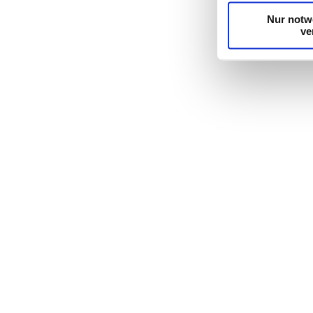
Nur notw
ve