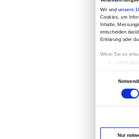
Wir und
unsere 1
Cookies, um Infor
Inhalte, Messung
entscheiden darüb
Erklärung oder du
Wenn Sie es erla
Informatio
Ihr Gerät 
Einwilligungsauswahl
Erfahren Sie mehr
Notwend
Einzelheiten
fest
Wir verwenden Coo
die Zugriffe auf 
unsere Partner fü
möglicherweise mi
Dienste gesammel
Nur notw