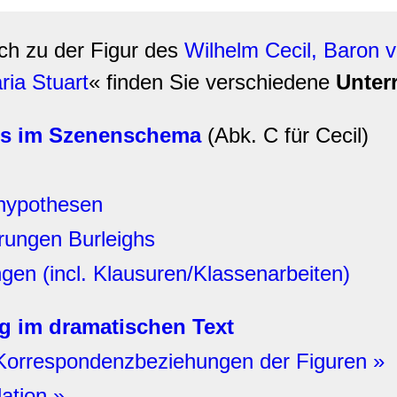
ich zu der Figur des
Wilhelm Cecil, Baron v
ria Stuart
« finden Sie verschiedene
Unter
ghs im Szenenschema
(Abk. C für Cecil)
shypothesen
rungen Burleighs
gen (incl. Klausuren/Klassenarbeiten)
g im dramatischen Text
 Korrespondenzbeziehungen der Figuren »
ation »