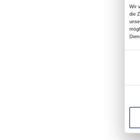
Wir 
die 
unse
mögl
Dien
Einwill