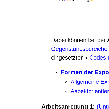
Dabei können bei der A
Gegenstandsbereiche
eingesetzten ▪
Codes 
Formen der Expo
Allgemeine Exp
Aspektorientie
Arbeitsanregung 1:
(Unt