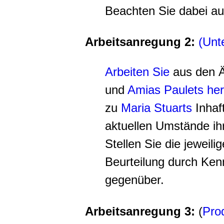
Beachten Sie dabei a
Arbeitsanregung 2:
(Unt
Arbeiten Sie
aus den 
und
Amias Paulets
he
zu
Maria Stuarts
Inhaf
aktuellen Umstände ihr
Stellen Sie die jeweili
Beurteilung durch Ken
gegenüber.
Arbeitsanregung 3:
(
Prod