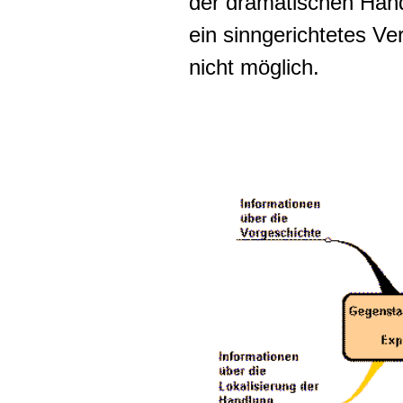
der dramatischen Handl
ein sinngerichtetes V
nicht möglich.