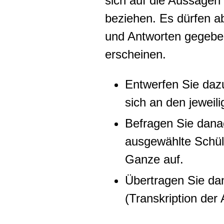
sich auf die Aussagen 
beziehen. Es dürfen a
und Antworten gegeben
erscheinen.
Entwerfen Sie dazu
sich an den jeweili
Befragen Sie dana
ausgewählte Schül
Ganze auf.
Übertragen Sie dan
(Transkription der