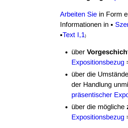
Arbeiten Sie
in Form e
Informationen in ▪
Sze
▪
Text I,1
)
über
Vorgeschich
Expositionsbezug
=
über die Umstände
der Handlung unmit
präsentischer Exp
über die mögliche
Expositionsbezug
=