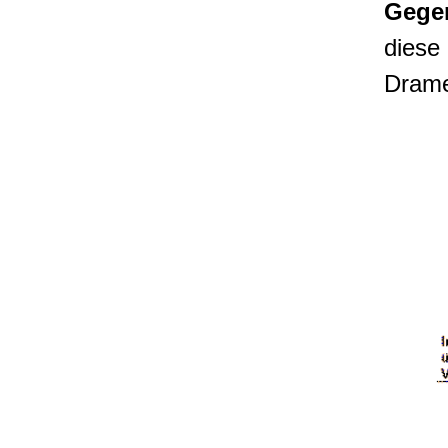
Gege
diese 
Drame