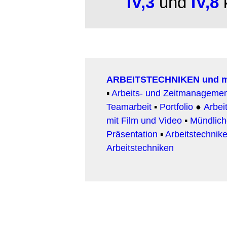
IV,3
und
IV,8
k
ARBEITSTECHNIKEN und 
▪
Arbeits- und Zeitmanageme
Teamarbeit
▪
Portfolio
●
Arbeit
mit Film und Video
▪
Mündlic
Präsentation
▪
Arbeitstechnike
Arbeitstechniken