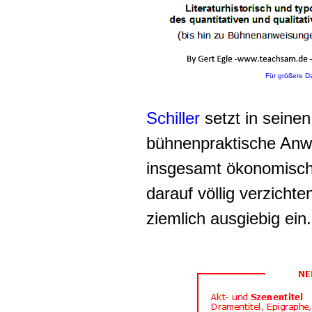
Für größere Da
Schiller
setzt in seine
bühnenpraktische An
insgesamt ökonomische
darauf völlig verzicht
ziemlich ausgiebig ein.