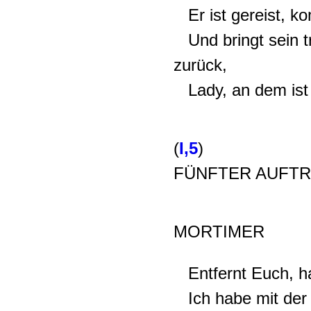
Er ist gereist, k
Und bringt sein tr
zurück,
Lady, an dem ist
(
I,5
)
FÜNFTER AUFTR
MORTIMER
Entfernt Euch, ha
Ich habe mit der 