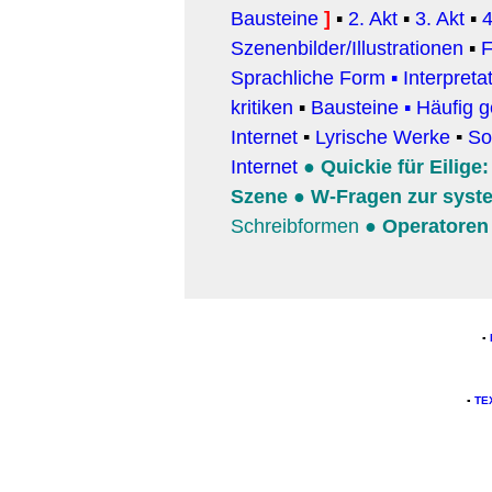
Bausteine
]
▪
2. Akt
▪
3. Akt
▪
4
Szenenbilder/Illustrationen
▪
F
Sprachliche Form
▪
Interpreta
kritiken
▪
Bausteine
▪
Häufig g
Internet
▪
Lyrische Werke
▪
So
Internet
●
Quickie für Eilige
Szene
●
W-Fragen zur syst
Schreibformen
●
Operatoren
▪
▪
TE