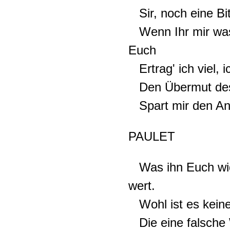
Sir, noch eine Bit
Wenn Ihr mir was 
Euch
Ertrag' ich viel, i
Den Übermut des J
Spart mir den Anbl
PAULET
Was ihn Euch widr
wert.
Wohl ist es keine
Die eine falsche 