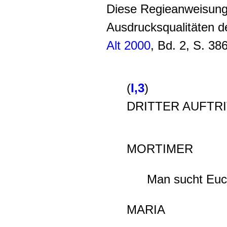
Diese Regieanweisung
Ausdrucksqualitäten de
Alt 2000
, Bd. 2, S. 386
(
I,3
)
DRITTER AUFTR
MORTIMER
Man sucht Euc
MARIA