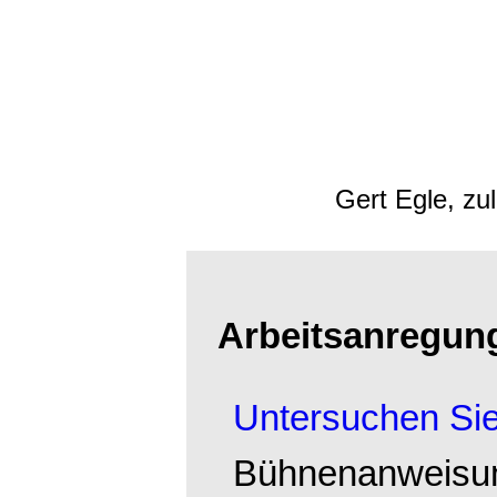
Gert Egle, zu
Arbeitsanregun
Untersuchen Si
Bühnenanweisun