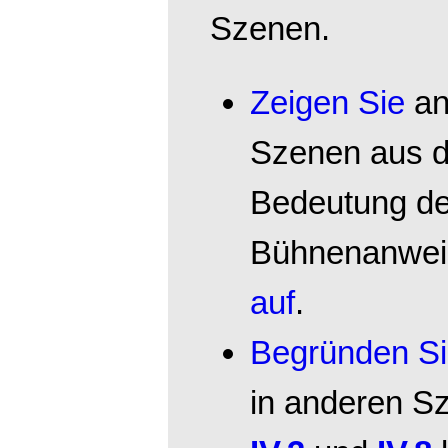
Szenen.
Zeigen Sie
an
Szenen aus de
Bedeutung de
Bühnenanwei
auf
.
Begründen S
in anderen S