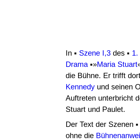
In ▪
Szene I,3
des ▪
1.
Drama
▪»
Maria Stuart
die Bühne. Er trifft dor
Kennedy
und seinen O
Auftreten unterbricht 
Stuart und Paulet.
Der Text der Szenen
▪
ohne die
Bühnenanwe