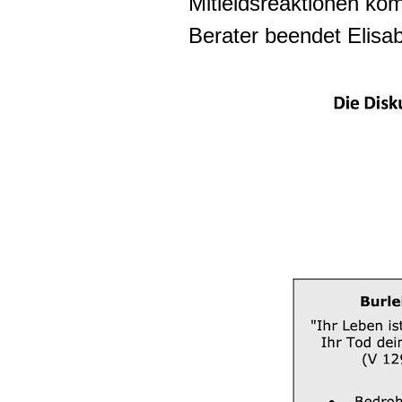
Mitleidsreaktionen ko
Berater beendet Elisab