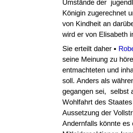
Umstände der jugendli
Königin zugerechnet un
von Kindheit an darüb
wird er von Elisabeth 
Sie erteilt daher ▪
Robe
seine Meinung zu höre
entmachteten und inha
soll. Anders als währ
gegangen sei, selbst a
Wohlfahrt des Staates 
Aussetzung der Vollst
Andernfalls könnte es