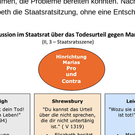
mmen, die Probleme bereiten könnten. Nach
eth die Staatsratsitzung, ohne eine Entsc