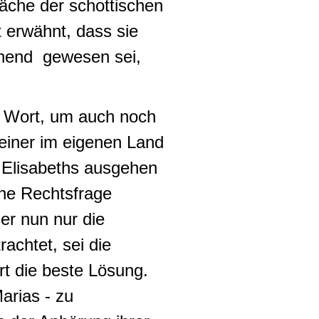
äche der schottischen
t erwähnt, dass sie
ehend gewesen sei,
 Wort, um auch noch
 einer im eigenen Land
n Elisabeths ausgehen
ine Rechtsfrage
er nun nur die
achtet, sei die
rt die beste Lösung.
arias - zu