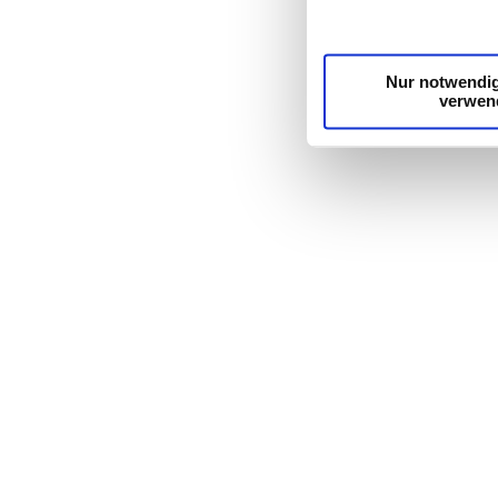
unsere Partner für so
möglicherweise mit we
Dienste gesammelt ha
Nur notwendi
verwen