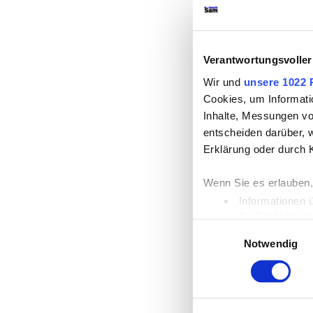
Verantwortungsvoller
Wir und
unsere 1022 
Cookies, um Informati
Inhalte, Messungen vo
entscheiden darüber, w
Erklärung oder durch 
Wenn Sie es erlauben,
Informationen 
Ihr Gerät durc
Einwilligungsauswahl
Erfahren Sie mehr dar
Notwendig
Einzelheiten
fest.
Wir verwenden Cookies
die Zugriffe auf unse