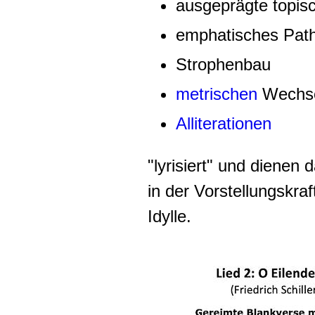
ausgeprägte topisc
emphatisches Pat
Strophenbau
metrischen
Wechse
Alliterationen
"lyrisiert" und dienen 
in der Vorstellungskraf
Idylle.