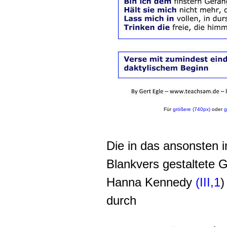
Für
größere (740px)
oder
g
Die in das ansonsten i
Blankvers gestaltete 
Hanna Kennedy
(III,1
)
durch