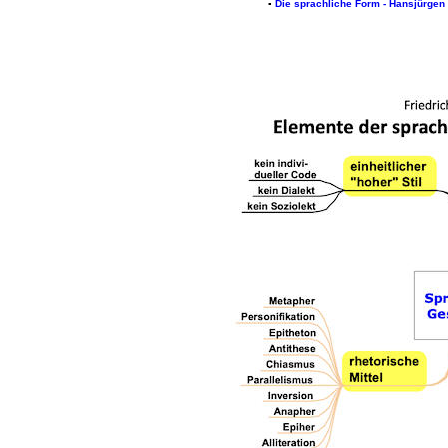
▪
Die sprachliche Form - Hansjürgen 