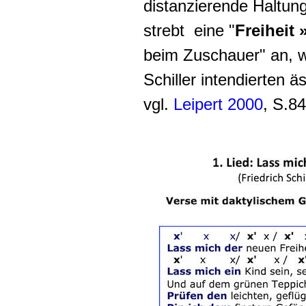
distanzierende Haltung
strebt eine "
Freiheit
beim Zuschauer" an, 
Schiller intendierten ä
vgl.
Leipert 2000
, S.84