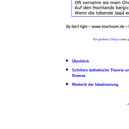
Für
größere (740px)
oder
g
Überblick
Schillers ästhetische Theorie u
Dramas
Rhetorik der Idealisierung
▪