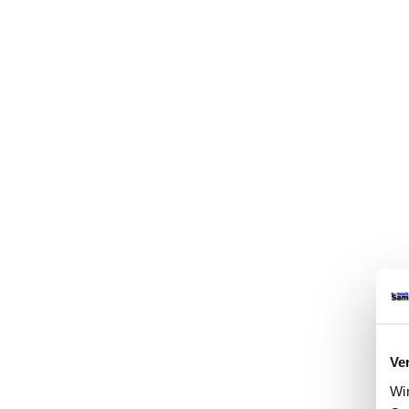
Ve
Wi