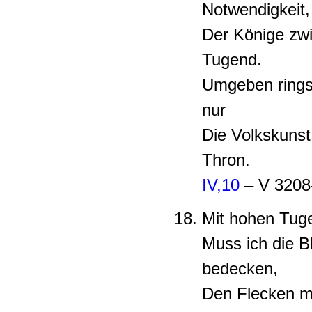
Notwendigkeit,
Der Könige zwi
Tugend.
Umgeben rings 
nur
Die Volkskuns
Thron.
IV,10
– V 3208
Mit hohen Tug
Muss ich die 
bedecken,
Den Flecken me