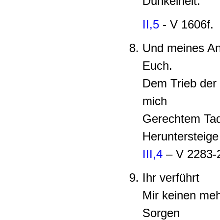
Dunkelheit.
II,5
- V 1606f.
Und meines Anb
Euch.
Dem Trieb der 
mich
Gerechtem Tade
Heruntersteige
III,4
– V 2283-
Ihr verführt
Mir keinen meh
Sorgen