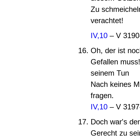
Zu schmeicheln
verachtet!
IV,10
– V 3190
Oh, der ist noc
Gefallen muss! 
seinem Tun
Nach keines Me
fragen.
IV,10
– V 3197
Doch war's den
Gerecht zu sei