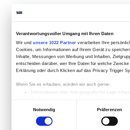
Verantwortungsvoller Umgang mit Ihren Daten
Wir und
unsere 1022 Partner
verarbeiten Ihre persönlic
Cookies, um Informationen auf Ihrem Gerät zu speicher
Inhalte, Messungen von Werbung und Inhalten, Zielgru
entscheiden darüber, wer Ihre Daten für welche Zwecke n
Erklärung oder durch Klicken auf das Privacy Trigger S
Wenn Sie es erlauben, würden wir auch gerne:
Informationen über Ihre geografische Lage erfas
Ihr Gerät durch aktives Scannen nach bestimmten
Einwilligungsauswahl
Erfahren Sie mehr darüber, wie Ihre persönlichen Daten
Notwendig
Präferenzen
Einzelheiten
fest.
Wir verwenden Cookies, um Inhalte und Anzeigen zu per