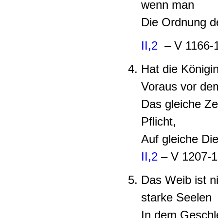
wenn man
Die Ordnung der
II,2
– V 1166-
Hat die Königi
Voraus vor de
Das gleiche Ze
Pflicht,
Auf gleiche Die
II,2
– V 1207-
Das Weib ist n
starke Seelen
In dem Geschl