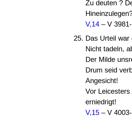
Zu deuten ? De
Hineinzulegen?
V,14
– V 3981-
Das Urteil war
Nicht tadeln, 
Der Milde unsr
Drum seid ver
Angesicht!
Vor Leicesters
erniedrigt!
V,15
– V 4003