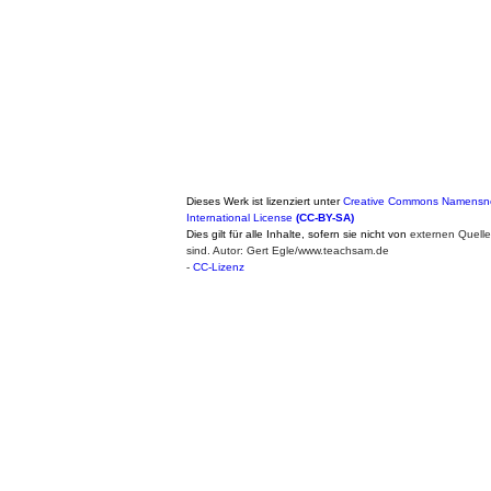
Dieses Werk ist lizenziert unter
Creative Commons Namensne
International License
(CC-BY-SA)
Dies gilt für alle Inhalte, sofern sie nicht von
externen Quell
sind. Autor: Gert Egle/www.teachsam.de
-
CC-Lizenz