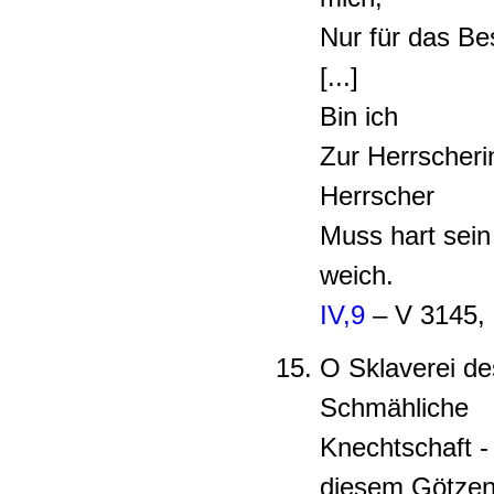
Nur für das Be
[...]
Bin ich
Zur Herrscheri
Herrscher
Muss hart sein
weich.
IV,9
– V 3145, 
O Sklaverei de
Schmähliche
Knechtschaft -
diesem Götze