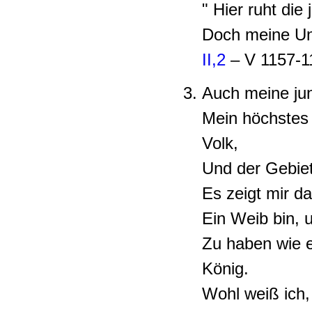
" Hier ruht die
Doch meine Unt
II,2
– V 1157-1
Auch meine jung
Mein höchstes 
Volk,
Und der Gebiet
Es zeigt mir d
Ein Weib bin, u
Zu haben wie e
König.
Wohl weiß ich,