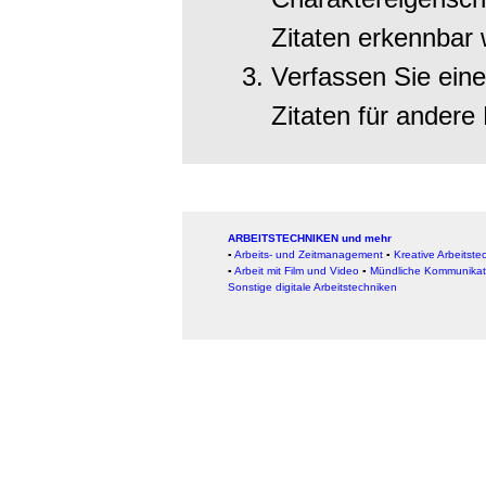
Zitaten erkennbar
Verfassen Sie ein
Zitaten für andere
ARBEITSTECHNIKEN und mehr
▪
Arbeits- und Zeitmanagement
▪
Kreative Arbeitste
▪
Arbeit mit Film und Video
▪
Mündliche Kommunikat
Sonstige digitale Arbeitstechniken