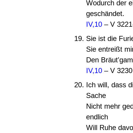
Wodurch der e
geschändet.
IV,10
– V 3221
Sie ist die Fur
Sie entreißt mi
Den Bräut'gam 
IV,10
– V 3230,
Ich will, dass 
Sache
Nicht mehr ged
endlich
Will Ruhe davo