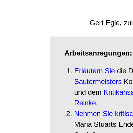
Gert Egle, zu
Arbeitsanregungen:
Erläutern Sie
die D
Sautermeisters
Kon
und dem
Kritikan
Reinke
.
Nehmen Sie kritisc
Maria Stuarts End