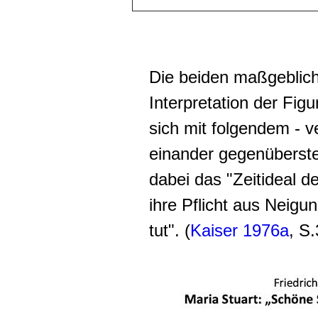
Die beiden maßgeblic
Interpretation der Fig
sich mit folgendem - 
einander gegenüberst
dabei das "Zeitideal d
ihre Pflicht aus Neigu
tut". (
Kaiser 1976a
, S.