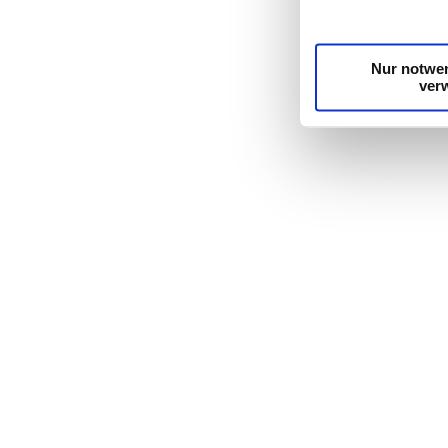
unsere Partner für
möglicherweise mit
Dienste gesammelt
Nur notwe
ver