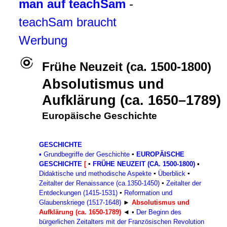
man auf teachSam
-
teachSam braucht
Werbung
Frühe Neuzeit (ca. 1500-1800)
Absolutismus und
Aufklärung (ca. 1650–1789)
Europäische Geschichte
GESCHICHTE
▪
Grundbegriffe der Geschichte
▪
EUROPÄISCHE
GESCHICHTE
[
▪
FRÜHE NEUZEIT (CA. 1500-1800)
•
Didaktische und methodische Aspekte
▪
Überblick
▪
Zeitalter der Renaissance (ca.1350-1450)
▪
Zeitalter der
Entdeckungen (1415-1531)
▪
Reformation und
Glaubenskriege (1517-1648)
►
Absolutismus und
Aufklärung (ca. 1650-1789)
◄
•
Der Beginn des
bürgerlichen Zeitalters mit der Französischen Revolution