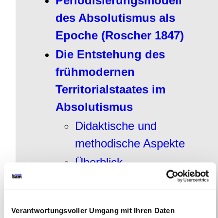
Periodisierungsmodell
des Absolutismus als
Epoche (Roscher 1847)
Die Entstehung des
frühmodernen
Territorialstaates im
Absolutismus
Didaktische und
methodische Aspekte
Überblick
Ausgangspunkt: Vielfalt
sozialer Gruppen mit
Verantwortungsvoller Umgang mit Ihren Daten
zahlreichen