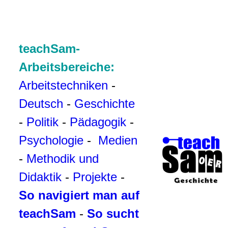
teachSam-
Arbeitsbereiche:
Arbeitstechniken
-
Deutsch
-
Geschichte
-
Politik
-
Pädagogik
-
Psychologie
-
Medien
-
Methodik und
Didaktik
-
Projekte
-
So navigiert man auf
teachSam
-
So sucht