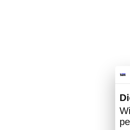
Di
Wi
pe