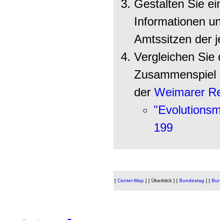
Gestalten Sie ei
Informationen un
Amtssitzen der 
Vergleichen Sie 
Zusammenspiel i
der
Weimarer Re
"Evolutionsm
199
[
Center-Map
]
[ Überblick ]
[
Bundestag
]
[
Bun