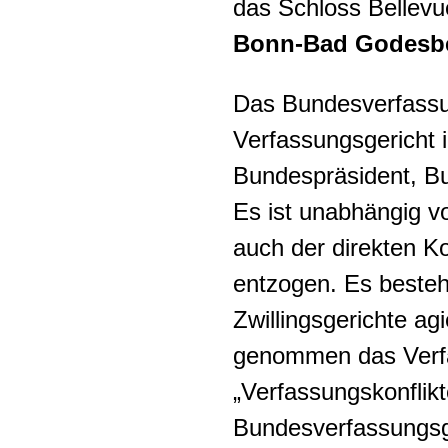
das Schloss Bellevu
Bonn-Bad Godesb
Das Bundesverfassun
Verfassungsgericht 
Bundespräsident, B
Es ist unabhängig v
auch der direkten Ko
entzogen. Es besteh
Zwillingsgerichte agi
genommen das Verfa
„Verfassungskonflikt
Bundesverfassungsge