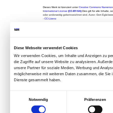
Dieses Werk ist lizenziert unter
Creative Commons Namensne
International License
(CC-BY-SA)
Dies gilt für alle Inhalte, 
oder anderweitig gekennzeichnet sind. Autor: Gert Egle/w
-
CC-Lizenz
Diese Webseite verwendet Cookies
Wir verwenden Cookies, um Inhalte und Anzeigen zu per
die Zugriffe auf unsere Website zu analysieren. Außer
unsere Partner für soziale Medien, Werbung und Analyse
möglicherweise mit weiteren Daten zusammen, die Sie ih
Dienste gesammelt haben.
Einwilligungsauswahl
Notwendig
Präferenzen