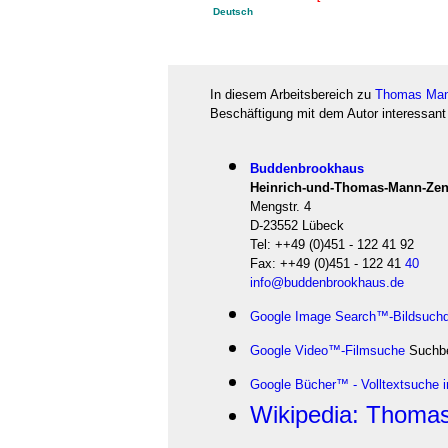
Deutsch
In diesem Arbeitsbereich zu
Thomas Ma
Beschäftigung mit dem Autor interessant
Buddenbrookhaus
Heinrich-und-Thomas-Mann-Ze
Mengstr. 4
D-23552 Lübeck
Tel: ++49 (0)451 - 122 41 92
Fax: ++49 (0)451 - 122 41
40
info@buddenbrookhaus.de
Google Image Search™-Bildsuch
Google Video™-Filmsuche
Suchbe
Google Bücher™ - Volltextsuche 
Wikipedia: Thoma