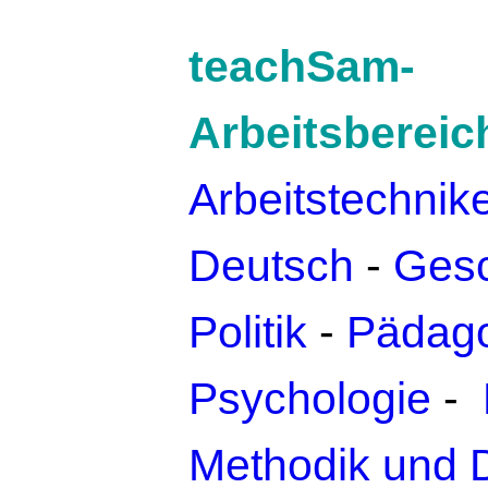
teachSam-
Arbeitsbereic
Arbeitstechnik
Deutsch
-
Gesc
Politik
-
Pädago
Psychologie
-
Methodik und 