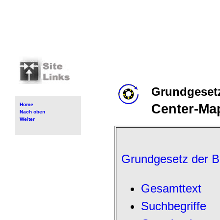
Grundgesetz
Home
Center-Ma
Nach oben
Weiter
Grundgesetz der B
Gesamttext
Suchbegriffe