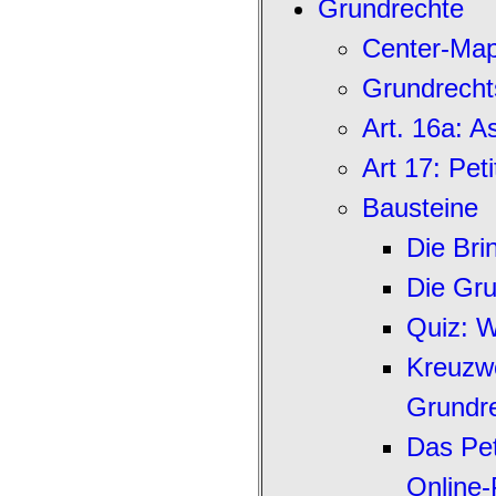
Grundrechte
Center-Ma
Grundrecht
Art. 16a: A
Art 17: Pet
Bausteine
Die Bri
Die Gru
Quiz: W
Kreuzwo
Grundr
Das Pet
Online-