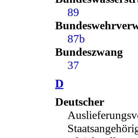
89
Bundeswehrverw
87b
Bundeszwang
37
D
Deutscher
Auslieferungs
Staatsangehöri