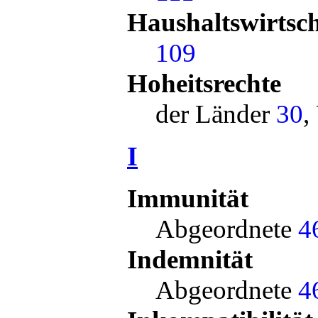
Haushaltswirtsch
109
Hoheitsrechte
der Länder
30
,
I
Immunität
Abgeordnete
4
Indemnität
Abgeordnete
4