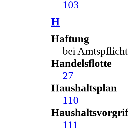
103
H
Haftung
bei Amtspflich
Handelsflotte
27
Haushaltsplan
110
Haushaltsvorgrif
111