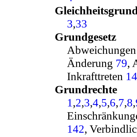
Gleichheitsgrund
3
,
33
Grundgesetz
Abweichungen 
Änderung
79
,
Inkrafttreten
1
Grundrechte
1
,
2
,
3
,
4
,
5
,
6
,
7
,
8
,
Einschränkun
142
, Verbindli