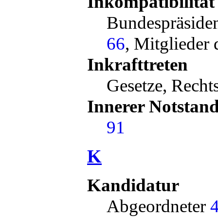
Inkompatibilität
Bundespräside
66
, Mitglieder
Inkrafttreten
Gesetze, Rech
Innerer Notstan
91
K
Kandidatur
Abgeordneter