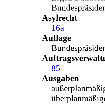
Bundespräside
Asylrecht
16a
Auflage
Bundespräside
Auftragsverwalt
85
Ausgaben
außerplanmäßi
überplanmäßig