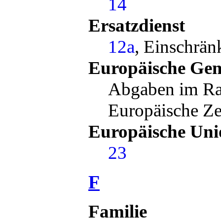
14
Ersatzdienst
12a
, Einschrä
Europäische Gem
Abgaben im R
Europäische Z
Europäische Uni
23
F
Familie