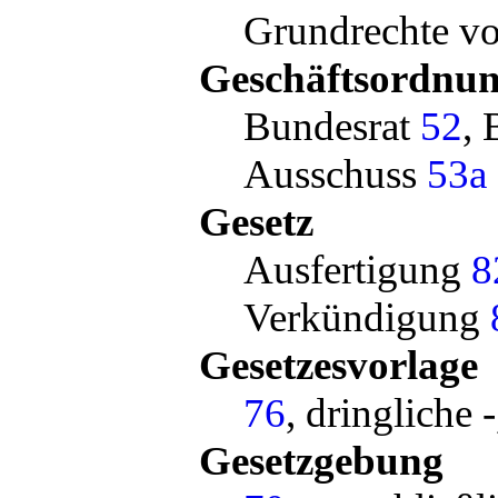
Grundrechte v
Geschäftsordnu
Bundesrat
52
,
Ausschuss
53a
Gesetz
Ausfertigung
8
Verkündigung
Gesetzesvorlage
76
, dringliche 
Gesetzgebung