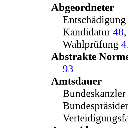
Abgeordneter
Entschädigun
Kandidatur
48
Wahlprüfung
4
Abstrakte Norme
93
Amtsdauer
Bundeskanzler
Bundespräside
Verteidigungsf