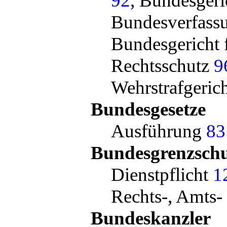
92
, Bundesger
Bundesverfass
Bundesgericht 
Rechtsschutz
9
Wehrstrafgeric
Bundesgesetze
Ausführung
83
Bundesgrenzsch
Dienstpflicht
1
Rechts-, Amts-
Bundeskanzler