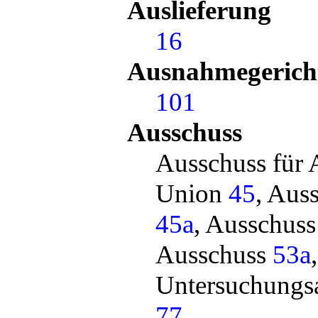
Auslieferung
16
Ausnahmegerich
101
Ausschuss
Ausschuss für 
Union
45
, Aus
45a
, Ausschuss
Ausschuss
53a
,
Untersuchungs
77