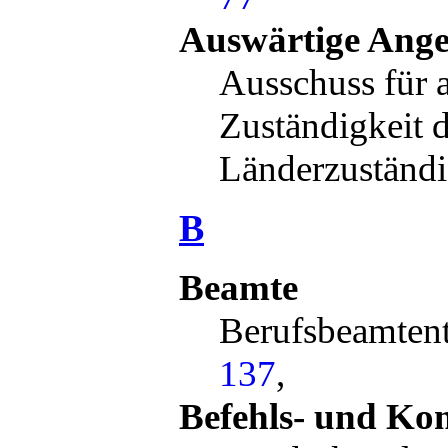
Auswärtige Ange
Ausschuss für 
Zuständigkeit 
Länderzuständ
B
Beamte
Berufsbeamte
137
,
Befehls- und K