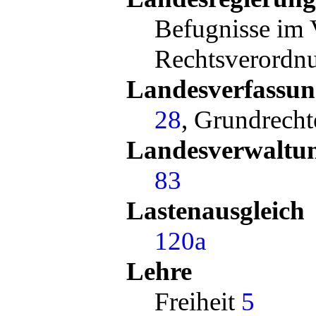
Befugnisse im 
Rechtsverordn
Landesverfassu
28
, Grundrecht
Landesverwaltu
83
Lastenausgleich
120a
Lehre
Freiheit
5