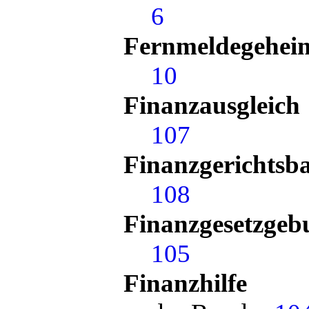
6
Fernmeldegehei
10
Finanzausgleich
107
Finanzgerichtsba
108
Finanzgesetzgeb
105
Finanzhilfe