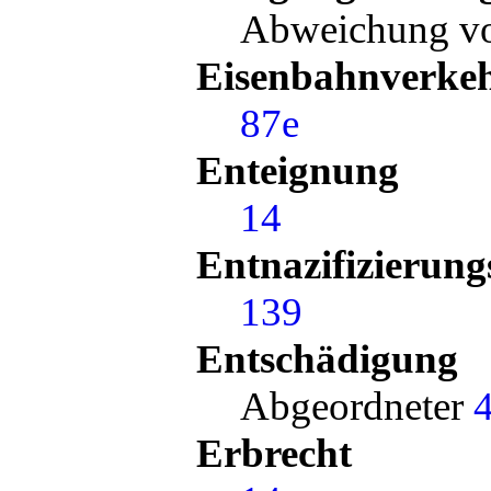
Abweichung v
Eisenbahnverke
87e
Enteignung
14
Entnazifizierung
139
Entschädigung
Abgeordneter
Erbrecht