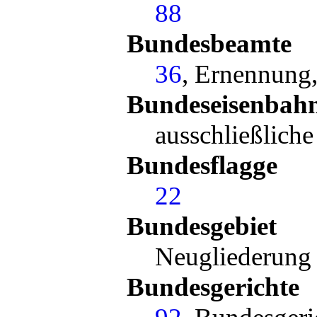
88
Bundesbeamte
36
, Ernennung
Bundeseisenbah
ausschließlich
Bundesflagge
22
Bundesgebiet
Neugliederun
Bundesgerichte