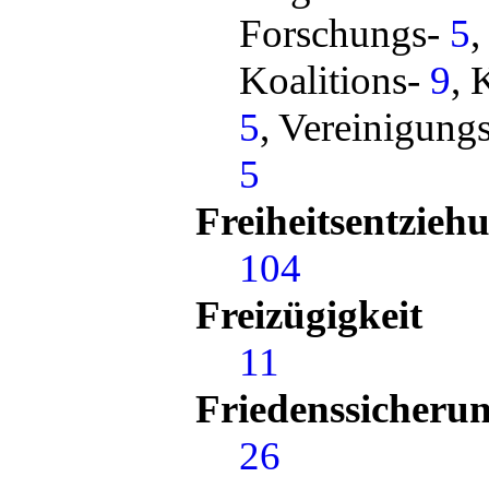
Forschungs-
5
,
Koalitions-
9
, 
5
, Vereinigung
5
Freiheitsentzieh
104
Freizügigkeit
11
Friedenssicheru
26