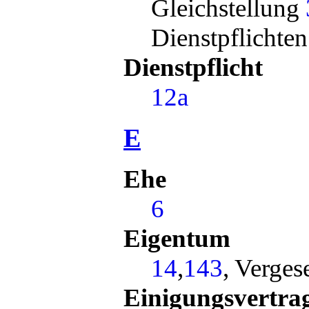
Gleichstellung
Dienstpflichte
Dienstpflicht
12a
E
Ehe
6
Eigentum
14
,
143
, Verges
Einigungsvertra