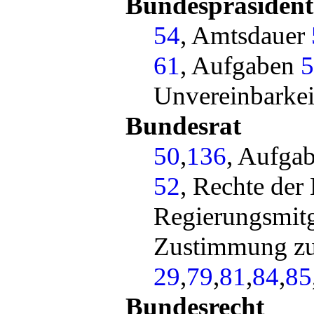
Bundespräsident
54
, Amtsdauer
61
, Aufgaben
5
Unvereinbarke
Bundesrat
50
,
136
, Aufga
52
, Rechte der
Regierungsmit
Zustimmung zu
29
,
79
,
81
,
84
,
85
Bundesrecht