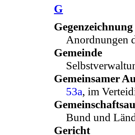
G
Gegenzeichnung
Anordnungen d
Gemeinde
Selbstverwalt
Gemeinsamer Au
53a
, im Vertei
Gemeinschaftsa
Bund und Län
Gericht