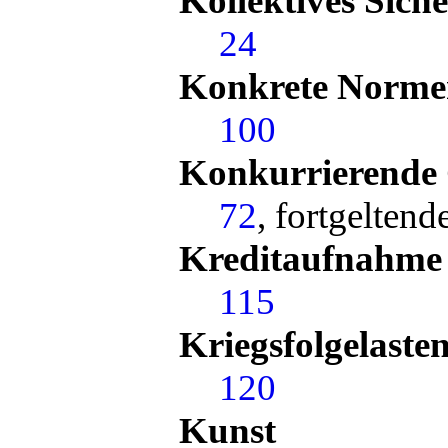
Kollektives Sich
24
Konkrete Norme
100
Konkurrierende
72
, fortgelten
Kreditaufnahme
115
Kriegsfolgelaste
120
Kunst