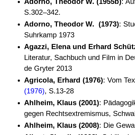
Adorno, Theodor W. (1955b)
: Au
S.302–342.
Adorno, Theodor W. (1973)
: Stu
Suhrkamp 1973
Agazzi, Elena und Erhard Schütz
Literatur, Sachbuch und Film in De
de Gryter 2013
Agricola, Erhard (1976)
: Vom Tex
(1976)
, S.13-28
Ahlheim, Klaus (2001)
: Pädagogik
gegen Rechtsextremismus, Schwal
Ahlheim, Klaus (2008)
: Die Gewal