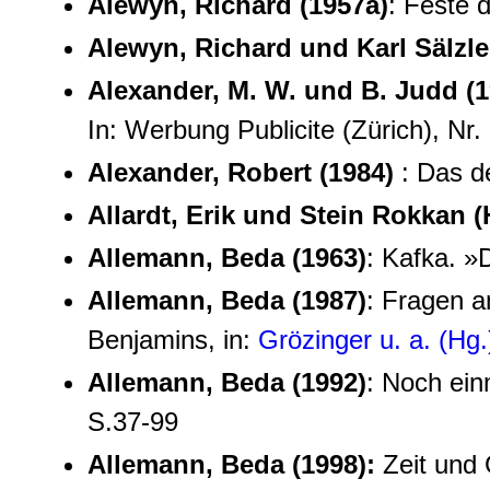
Alewyn, Richard (1957a)
: Feste 
Alewyn, Richard und Karl Sälzle
Alexander, M. W. und B. Judd (1
In: Werbung Publicite (Zürich), Nr.
Alexander, Robert (1984)
: Das d
Allardt, Erik und Stein Rokkan (
Allemann, Beda (1963)
: Kafka. »
Allemann, Beda (1987)
: Fragen a
Benjamins, in:
Grözinger u. a. (Hg
Allemann, Beda (1992)
: Noch ein
S.37-99
Allemann, Beda (1998):
Zeit und 