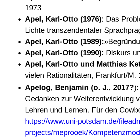
1973
Apel, Karl-Otto (1976)
: Das Prob
Lichte transzendentaler Sprachpra
Apel, Karl-Otto (1989)
:
»Begründu
Apel, Karl-Otto (1990)
: Diskurs u
Apel, Karl-Otto und Matthias Ket
vielen Rationalitäten, Frankfurt/M.
Apelog, Benjamin (o. J., 2017?
)
Gedanken zur Weiterentwicklung 
Lehren und Lernen. Für den Cowbo
https://www.uni-potsdam.de/filead
projects/meprooek/Kompetenzmo