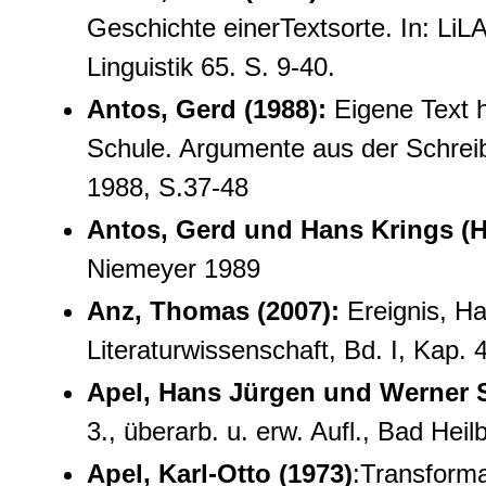
Geschichte einerTextsorte. In: LiLA
Linguistik 65. S. 9-40.
Antos, Gerd (1988):
Eigene Text he
Schule. Argumente aus der Schreibf
1988, S.37-48
Antos, Gerd und Hans Krings (Hg
Niemeyer 1989
Anz, Thomas (2007)
:
Ereignis, Ha
Literaturwissenschaft, Bd. I, Kap. 
Apel, Hans Jürgen und Werner S
3., überarb. u. erw. Aufl., Bad Hei
Apel, Karl-Otto (1973
)
:Transforma