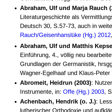
Abraham, Ulf und Marja Rauch (
Literaturgeschichte als Vermittlung
Deutsch 30, S.57-73, auch in weit
Rauch/Geisenhanslüke (Hg.) 2012
Abraham, Ulf und Matthis Kepse
Einführung, 4., völlig neu bearbeit
Grundlagen der Germanistik, hrsgg.
Wagner-Egelhaaf und Klaus-Peter
Abromeit, Heidrun (2003)
: Nutze
Instrumente, in:
Offe (Hg.) 2003
, 
Achenbach, Hendrik (o. J.)
: Less
lutherischer Orthodoxie und aufklä