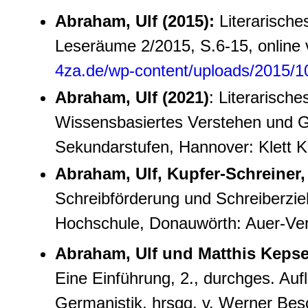
Abraham, Ulf (2015):
Literarisches
Leseräume 2/2015, S.6-15, online 
4za.de/wp-content/uploads/2015/1
Abraham, Ulf (2021)
: Literarisch
Wissensbasiertes Verstehen und Ge
Sekundarstufen, Hannover: Klett 
Abraham, Ulf, Kupfer-Schreiner,
Schreibförderung und Schreiberzie
Hochschule, Donauwörth: Auer-Ve
Abraham, Ulf und Matthis Kepse
Eine Einführung, 2., durchges. Auf
Germanistik, hrsgg. v. Werner Bes