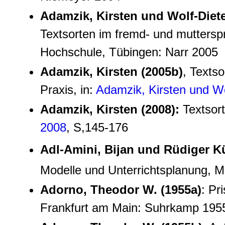
Adamzik, Kirsten und Wolf-Diete
Textsorten im fremd- und muttersp
Hochschule, Tübingen: Narr 2005
Adamzik, Kirsten (2005b)
, Texts
Praxis, in:
Adamzik, Kirsten und Wo
Adamzik, Kirsten (2008):
Textsort
2008
, S,145-176
Adl-Amini, Bijan und Rüdiger Kün
Modelle und Unterrichtsplanung,
Adorno, Theodor W. (1955a)
: Pr
Frankfurt am Main: Suhrkamp 195