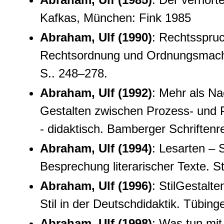
Kafkas, München: Fink 1985
Abraham, Ulf (1990)
: Rechtsspru
Rechtsordnung und Ordnungsmacht
S.. 248–278.
Abraham, Ulf (1992)
: Mehr als Na
Gestalten zwischen Prozess- und Pr
- didaktisch. Bamberger Schriftenr
Abraham, Ulf (1994)
: Lesarten –
Besprechung literarischer Texte. Stu
Abraham, Ulf (1996)
: StilGestalt
Stil in der Deutschdidaktik. Tübin
Abraham, Ulf (1998)
: Was tun mit