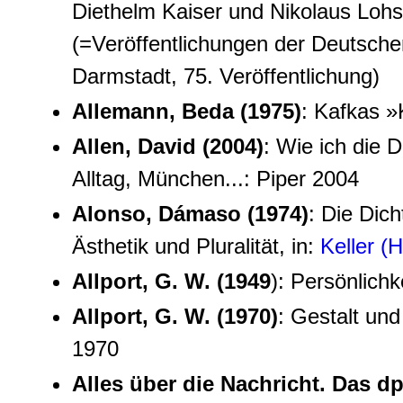
Diethelm Kaiser und Nikolaus Lohs
(=Veröffentlichungen der Deutsch
Darmstadt, 75. Veröffentlichung)
Allemann, Beda (1975)
: Kafkas »
Allen, David (2004)
: Wie ich die 
Alltag, München...: Piper 2004
Alonso, Dámaso (1974)
: Die Dic
Ästhetik und Pluralität, in:
Keller (
Allport, G. W. (1949
): Persönlichk
Allport, G. W. (1970)
: Gestalt un
1970
Alles über die Nachricht. Das 