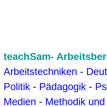
teachSam- Arbeitsber
Arbeitstechniken
-
Deu
Politik
-
Pädagogik
-
Ps
Medien
-
Methodik und