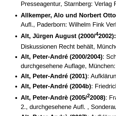
Presseagentur, Starnberg: Verlag 
Allkemper, Alo und Norbert Otto
Aufl., Paderborn: Wilhelm Fink Ve
4
Alt, Jürgen August (2000/
2002):
Diskussionen Recht behält, Münc
Alt, Peter-André (2000/2004)
: Sch
durchgesehene Auflage, München:
Alt, Peter-André (2001)
: Aufkläru
Alt, Peter-André (2004b)
: Friedri
2
Alt, Peter-Andrè (2005/
2008)
: F
2., durchgesehene Aufl. , Sonder