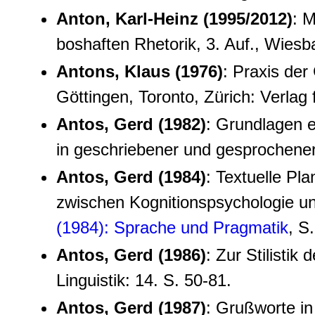
Anton, Karl-Heinz (1995/2012)
: 
boshaften Rhetorik, 3. Auf., Wies
Antons, Klaus (1976)
: Praxis de
Göttingen, Toronto, Zürich: Verlag 
Antos, Gerd (1982)
: Grundlagen e
in geschriebener und gesprochene
Antos, Gerd (1984)
: Textuelle Pla
zwischen Kognitionspsychologie un
(1984): Sprache und Pragmatik
, S
Antos, Gerd (1986)
: Zur Stilistik
Linguistik: 14. S. 50-81.
Antos, Gerd (1987)
: Grußworte in 