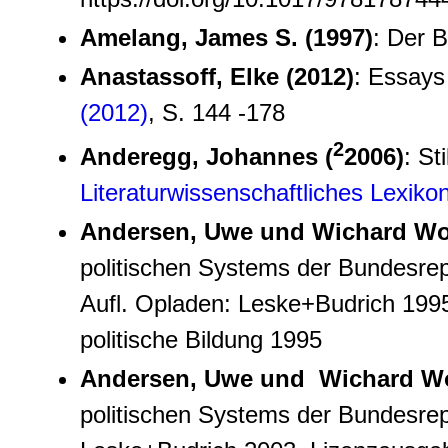
Amelang, James S. (1997)
: Der B
Anastassoff, Elke (2012)
: Essays
(2012)
, S. 144 -178
2
Anderegg, Johannes (
2006)
: Sti
Literaturwissenschaftliches Lexiko
Andersen, Uwe und Wichard Woy
politischen Systems der Bundesrepu
Aufl. Opladen: Leske+Budrich 199
politische Bildung 1995
Andersen, Uwe und Wichard Wo
politischen Systems der Bundesrepu