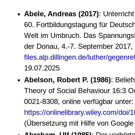
Abele, Andreas (2017)
: Unterrich
60. Fortbildungstagung für Deutsc
Welt im Umbruch. Das Spannungsfel
der Donau, 4.-7. September 2017, 
files.alp.dillingen.de/luther/gegen
19.07.2025
Abelson, Robert P. (1986)
: Belie
Theory of Social Behaviour 16:3 O
0021-8308, online verfügbar unter:
https://onlinelibrary.wiley.com/doi
(Übersetzung mit Hilfe von Google 
Abraham, Ulf (1985)
: Der verhör