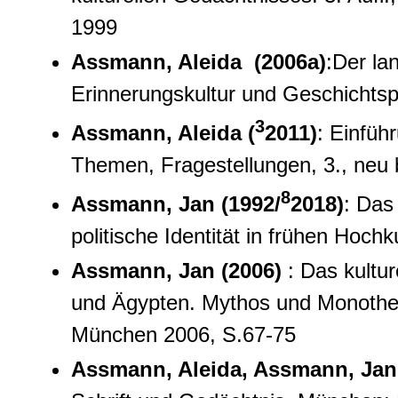
1999
Assmann, Aleida (2006a)
:Der la
Erinnerungskultur und Geschichtsp
3
Assmann, Aleida (
2011)
: Einfüh
Themen, Fragestellungen, 3., neu b
8
Assmann, Jan (1992/
2018)
: Das
politische Identität in frühen Hoc
Assmann, Jan (2006)
: Das kultu
und Ägypten. Mythos und Monothe
München 2006, S.67-75
Assmann, Aleida, Assmann, Jan 