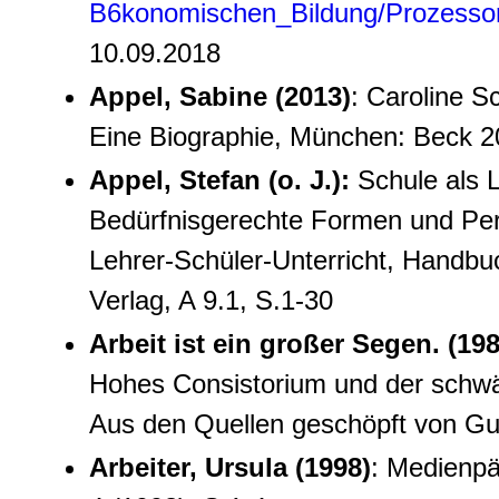
B6konomischen_Bildung/Prozessor
10.09.2018
Appel, Sabine (2013)
: Caroline S
Eine Biographie, München: Beck 
Appel, Stefan (o. J.):
Schule als 
Bedürfnisgerechte Formen und Per
Lehrer-Schüler-Unterricht, Handbuc
Verlag, A 9.1, S.1-30
Arbeit ist ein großer Segen. (198
Hohes Consistorium und der schwäb
Aus den Quellen geschöpft von Gus
Arbeiter, Ursula (1998)
: Medienpä