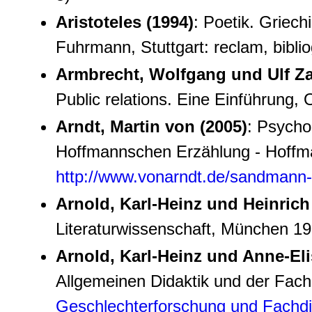
Aristoteles (1994)
: Poetik. Griech
Fuhrmann, Stuttgart: reclam, bibli
Armbrecht, Wolfgang und Ulf Zab
Public relations. Eine Einführung,
Arndt, Martin von (2005)
: Psycho
Hoffmannschen Erzählung - Hoffm
http://www.vonarndt.de/sandmann
Arnold, Karl-Heinz und Heinrich 
Literaturwissenschaft, München 199
Arnold, Karl-Heinz und Anne-El
Allgemeinen Didaktik und der Fachd
Geschlechterforschung und Fachdi