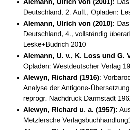
Alemann, Ulrich von (2001):
Das 
Deutschland, 2. Aufl., Opladen: L
Alemann, Ulrich von (2010):
Das 
Deutschland, 4., vollständig überarb
Leske+Budrich 2010
Alemann, U. v., K. Loss und G. 
Opladen: Westdeutscher Verlag 1
Alewyn, Richard (1916)
: Vorbaro
Analyse der Antigone-Übersetzung 
reprogr. Nachdruck Darmstadt 196
Alewyn, Richard u. a. (1957)
: Au
Metzlersche Verlagsbuchhandlung