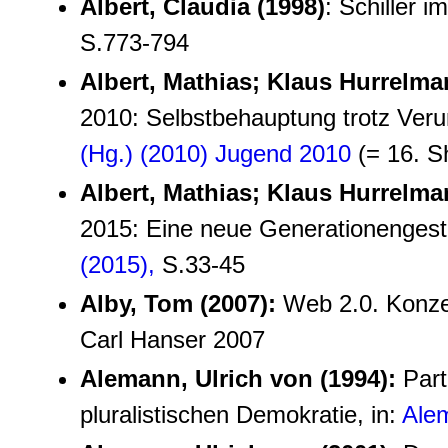
Albert, Claudia (1998)
: Schiller i
S.773-794
Albert, Mathias; Klaus Hurrelm
2010: Selbstbehauptung trotz Veru
(Hg.) (2010) Jugend 2010
(= 16. S
Albert, Mathias; Klaus Hurrelm
2015: Eine neue Generationengesta
(2015),
S.33-45
Alby, Tom (2007):
Web 2.0. Konze
Carl Hanser 2007
Alemann, Ulrich von (1994):
Part
pluralistischen Demokratie, in:
Ale