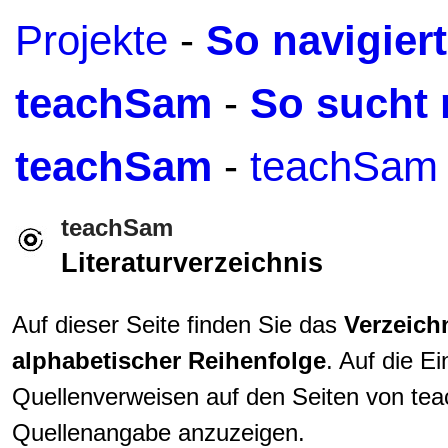
Projekte
-
So navigier
teachSam
-
So sucht 
teachSam
-
teachSam 
teachSam
Literaturverzeichnis
Auf dieser Seite finden Sie das
Verzeich
alphabetischer Reihenfolge
. Auf die E
Quellenverweisen auf den Seiten von teac
Quellenangabe anzuzeigen.