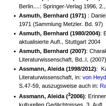
Berlin....: Springer-Verlag 1996, 2.
Asmuth, Bernhard (1971)
: Danie
1971 (Sammlung Metzler. Bd. 97)
Asmuth, Bernhard (1980/2004)
: 
aktualisierte Aufl., Stuttgart 2004
Asmuth, Bernhard (2007)
: Chara
Literaturwissenschaft, Bd..I, (2007
Assmann, Aleida (1998/2012)
: K
Literaturwissenschaft, in:
von Heyde
S.47-59, auszugsweise auch in:
Ra
3
Assmann, Aleida (
2006)
: Erinn
kulturellen Gedächtnisses. 3. Aufl