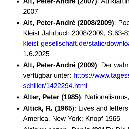
Alt, Peter-Andrè (2007)
: Aufklärun
2007
Alt, Peter-Andrè (2008/2009)
: Poe
Kleist Jahrbuch 2008/2009, S.63-81
kleist-gesellschaft.de/static/downl
1.6.2025
Alt, Peter-André (2009)
: Der wahr
verfügbar unter:
https://www.tages
schiller/1422294.html
Alter, Peter (1985)
: Nationalismus
Altick, R. (1965
): Lives and letter
America, New York: Knopf 1965