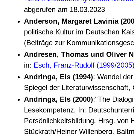
abgerufen am 18.03.2023
Anderson, Margaret Lavinia (200
politische Kultur im Deutschen Kais
(Beiträge zur Kommunikationsgesch
Andresen, Thomas und Oliver Ni
in:
Esch, Franz-Rudolf (1999/2005
Andringa, Els (1994)
: Wandel der 
Spiegel der Literaturwissenschaft
Andringa, Els (2000)
:"The Dialogi
Lesekompetenz. In: Deutschunter
Persönlichkeitsbildung. Hrsg. von 
Stückrath/Heiner Willenberg. Balt