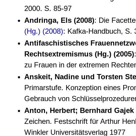
2000. S. 85-97
Andringa, Els (2008)
: Die Facette
(Hg.) (2008)
: Kafka-Handbuch, S. 
Antifaschistisches Frauennetz
Rechtsextremismus (Hg.) (2005)
zu Frauen in der extremen Rechte
Anskeit, Nadine und Torsten Ste
Primarstufe. Konzeption eines Pro
Gebrauch von Schlüsselprozeduren
Anton, Herbert; Bernhard Gajek u
Zeichen. Festschrift für Arthur He
Winkler Universitätsverlag 1977