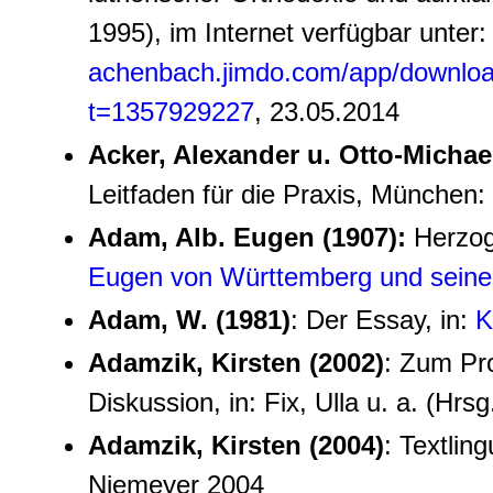
1995), im Internet verfügbar unter
achenbach.jimdo.com/app/download
t=1357929227
, 23.05.2014
Acker, Alexander u. Otto‑Michae
Leitfaden für die Praxis, München
Adam, Alb. Eugen (1907):
Herzog 
Eugen von Württemberg und seine 
Adam, W. (1981)
:
Der Essay, in:
K
Adamzik, Kirsten (2002)
: Zum Pro
Diskussion, in: Fix, Ulla u. a. (Hrs
Adamzik, Kirsten (2004)
: Textlin
Niemeyer 2004