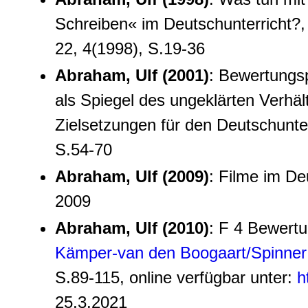
Schreiben« im Deutschunterricht?, 
22, 4(1998), S.19-36
Abraham, Ulf (2001)
: Bewertungsp
als Spiegel des ungeklärten Verhäl
Zielsetzungen für den Deutschunter
S.54-70
Abraham, Ulf (2009)
: Filme im De
2009
Abraham, Ulf (2010)
: F 4 Bewertun
Kämper-van den Boogaart/Spinner 
S.89-115, online verfügbar unter:
h
25.3.2021