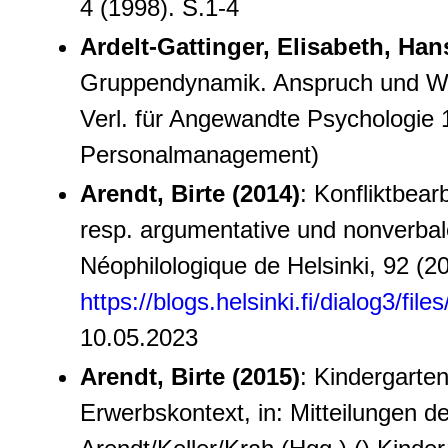
4 (1998). S.1-4
Ardelt-Gattinger, Elisabeth, Han
Gruppendynamik. Anspruch und Wirk
Verl. für Angewandte Psychologie 1
Personalmanagement)
Arendt, Birte (2014)
: Konfliktbea
resp. argumentative und nonverbal
Néophilologique de Helsinki, 92 (20
https://blogs.helsinki.fi/dialog3/fil
10.05.2023
Arendt, Birte (2015)
: Kindergarte
Erwerbskontext, in: Mitteilungen