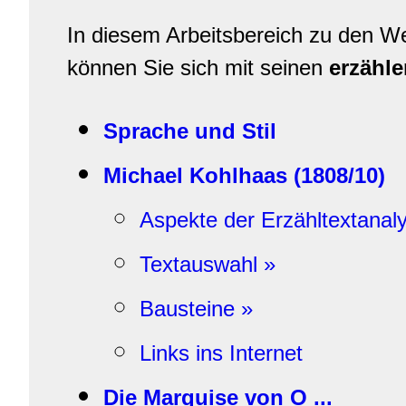
In diesem Arbeitsbereich zu den 
können Sie sich mit seinen
erzähl
Sprache und Stil
Michael Kohlhaas (1808/10)
Aspekte der Erzähltextanal
Textauswahl »
Bausteine »
Links ins Internet
Die Marquise von O ...