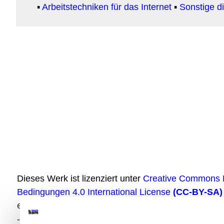
▪
Arbeitstechniken für das Internet
▪
Sonstige di
Dieses Werk ist lizenziert unter
Creative Commons N
Bedingungen 4.0 International License
(CC-BY-SA)
externen Quellen eingebunden werden oder anderwe
-
CC-Lizenz