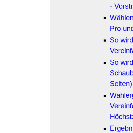
- Vorstr
Wählen
Pro und
So wird
Vereinf
So wird
Schaubi
Seiten)
Wahler
Vereinf
Höchstz
Ergebn