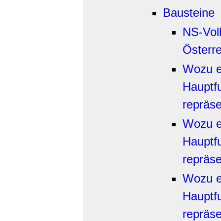
Bausteine
NS-Vol
Österre
Wozu ei
Hauptf
repräse
Wozu ei
Hauptf
repräse
Wozu ei
Hauptf
repräse