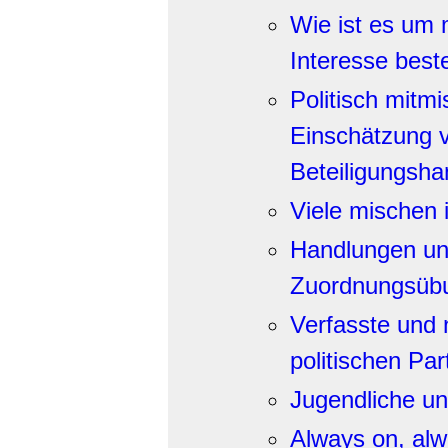
Wie ist es um 
Interesse best
Politisch mitm
Einschätzung v
Beteiligungsh
Viele mischen i
Handlungen un
Zuordnungsüb
Verfasste und 
politischen Pa
Jugendliche und
Always on, alwa