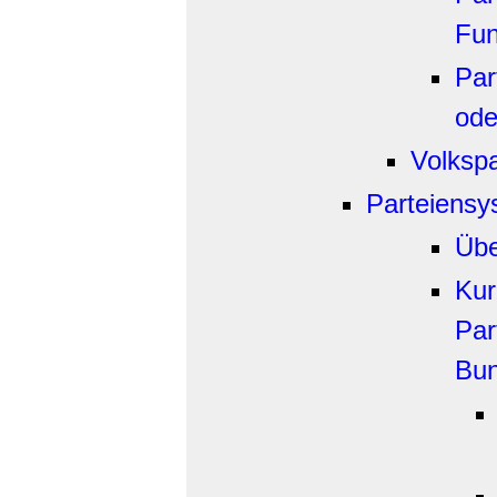
Fun
Par
ode
Volkspa
Parteiensy
Übe
Kur
Par
Bun