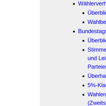
Wählerverh
Überbli
Wahlbet
Bundestag
Überbli
Stimme
und Le
Parteie
Überha
5%-Kla
Wahler
(Zweits