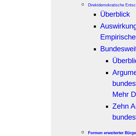
Direktdemokratische Ents
Überblick
Auswirkung
Empirische
Bundesweit
Überbli
Argumen
bundesw
Mehr De
Zehn A
bundes
Formen erweiterter Bürge