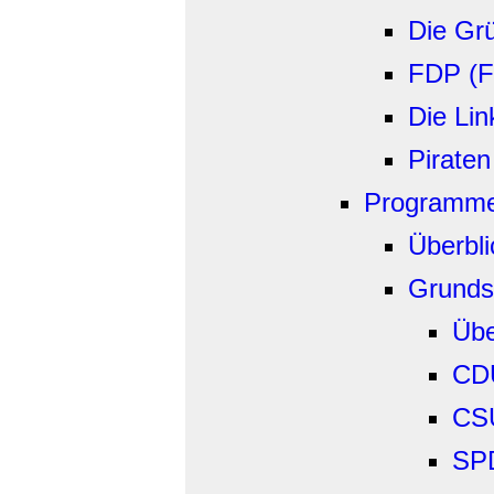
Die Gr
FDP (F
Die Lin
Piraten
Programm
Überbli
Grunds
Übe
CD
CS
SP