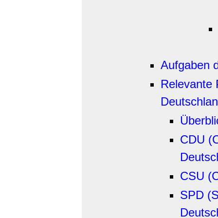
Aufgaben d
Relevante 
Deutschla
Überbli
CDU (C
Deutsc
CSU (Ch
SPD (S
Deutsc