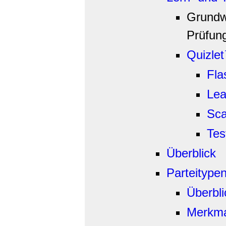
Grundw
Prüfun
Quizle
Fla
Lea
Sca
Tes
Überblick
Parteitype
Überbli
Merkma