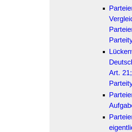
Parteie
Vergle
Partei
Parteit
Lückenv
Deutsc
Art. 21
Parteit
Parteie
Aufgabe
Partei
eigentl