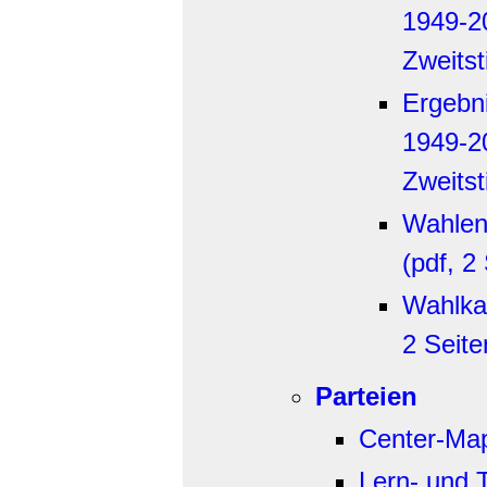
1949-20
Zweitst
Ergebn
1949-20
Zweits
Wahlen 
(pdf, 2
Wahlka
2 Seite
Parteien
Center-Ma
Lern- und 