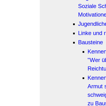
Soziale Sch
Motivation
Jugendlich
Linke und r
Bausteine
Kennen 
"Wer üb
Reichtu
Kennen 
Armut s
schweig
zu Baus