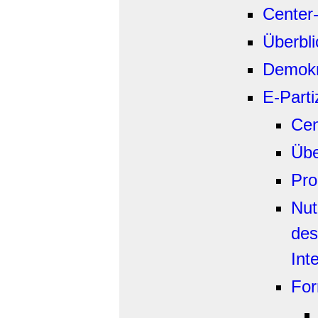
Center
Überbli
Demokr
E-Parti
Cen
Übe
Pro
Nut
des
Int
For