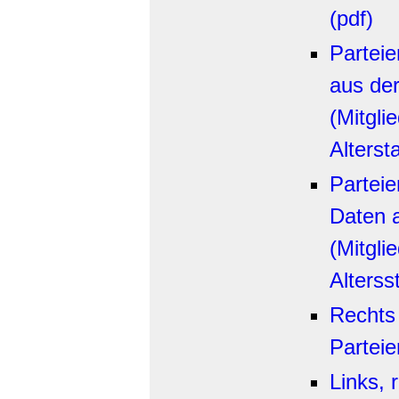
(pdf)
Parteie
aus der
(Mitgli
Altersta
Parteie
Daten a
(Mitgli
Alterss
Rechts
Partei
Links, 