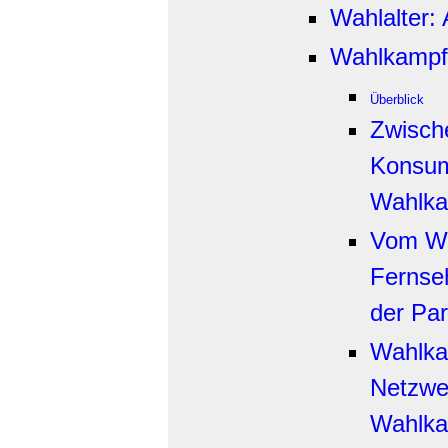
Wahlalter:
Wahlkampf
Überblick
Zwisch
Konsum
Wahlka
Vom Wa
Fernse
der Par
Wahlka
Netzwer
Wahlk