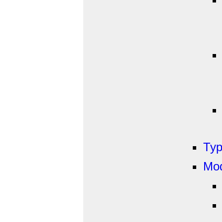
Typ
Mod