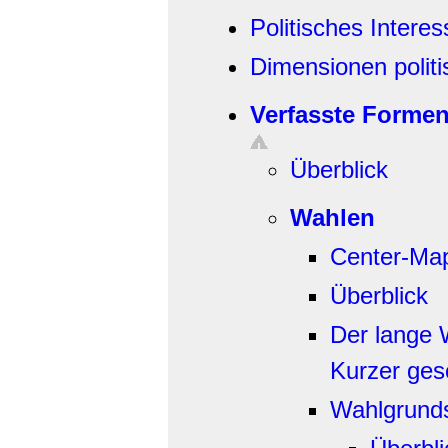
Politisches Interes
Dimensionen politi
Verfasste Formen 
Überblick
Wahlen
Center-Ma
Überblick
Der lange 
Kurzer gesc
Wahlgrund