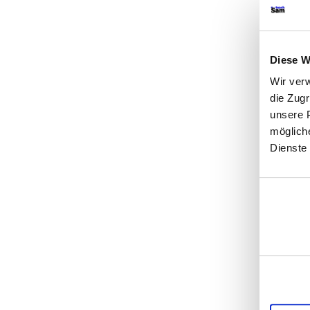
Diese W
Wir ver
die Zug
unsere P
möglich
Dienste
Einwilligu