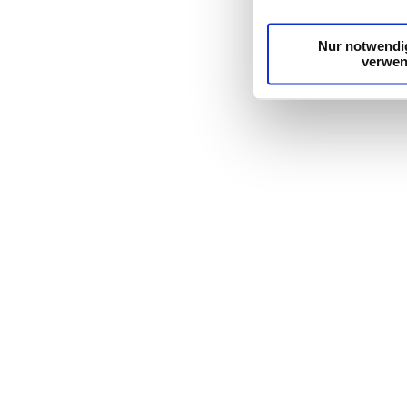
möglicherweise mit we
Dienste gesammelt h
Nur notwendi
verwe