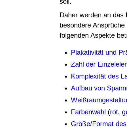
soll.
Daher werden an das 
besondere Ansprüche ge
folgenden Aspekte bet
Plakativität und P
Zahl der Einzelel
Komplexität des L
Aufbau von Spann
Weißraumgestaltu
Farbenwahl
(
rot
,
g
Größe/Format des