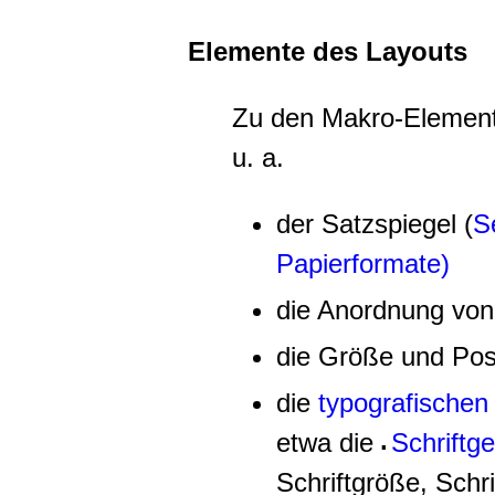
Elemente des Layouts
Zu den Makro-Element
u. a.
der
Satzspiegel
(
S
Papierformate)
die Anordnung von 
die Größe und Posi
die
typografischen
etwa die
Schriftge
▪
Schriftgröße, Schri