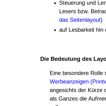
Steuerung und Len
Lesers bzw. Betrac
das Seitenlayout
)
auf Lesbarkeit hin
Die Bedeutung des Layo
Eine besondere Rolle s
Werbeanzeigen (Print
angesichts der Kürze 
als Ganzes die Aufme