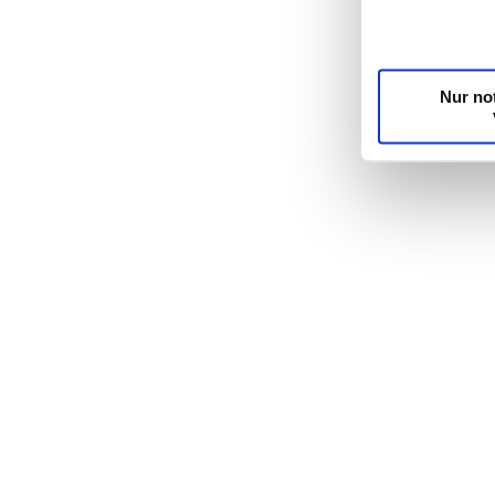
unsere Partner
möglicherweise
Dienste gesam
Nur no