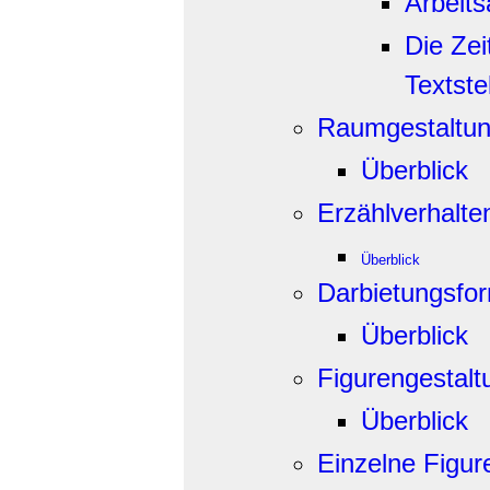
Arbeit
Die Zei
Textste
Raumgestaltu
Überblick
Erzählverhalte
Überblick
Darbietungsfo
Überblick
Figurengestalt
Überblick
Einzelne Figur