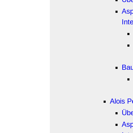
Asp
Int
Bau
Alois 
Übe
Asp