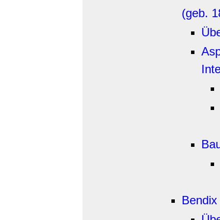
(geb. 1
Übe
Asp
Int
Bau
Bendix 
Übe