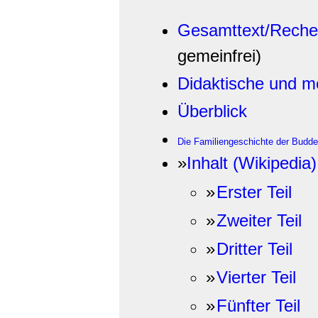
Gesamttext/Reche
gemeinfrei)
Didaktische und m
Überblick
Die Familiengeschichte der Budd
»
Inhalt (Wikipedia)
»
Erster Teil
»
Zweiter Teil
»
Dritter Teil
»
Vierter Teil
»
Fünfter Teil