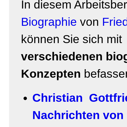
In diesem Arbeitsber
Biographie
von
Fried
können Sie sich mit
verschiedenen bio
Konzepten
befasse
Christian Gottfr
Nachrichten von 