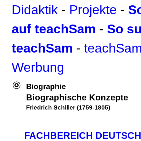
Didaktik
-
Projekte
-
S
auf teachSam
-
So su
teachSam
-
teachSam
Werbung
Biographie
Biographische Konzepte
Friedrich Schiller (1759-1805)
FACHBEREICH DEUTSC