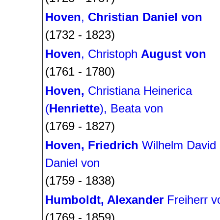
Hoven
,
Christian Daniel von
(1732 - 1823)
Hoven
, Christoph
August
von
(1761 - 1780)
Hoven,
Christiana Heinerica
(
Henriette
), Beata von
(1769 - 1827)
Hoven, Friedrich
Wilhelm David
Daniel von
(1759 - 1838)
Humboldt, Alexander
Freiherr v
(1769 - 1859)