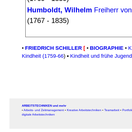
Humboldt, Wilhelm
Freiherr von
(1767 - 1835)
▪
FRIEDRICH SCHILLER
[
▪
BIOGRAPHIE
▪
K
Kindheit (1759-66
) ▪
Kindheit und frühe Jugend
ARBEITSTECHNIKEN und mehr
▪
Arbeits- und Zeitmanagement
▪
Kreative Arbeitstechniken
▪
Teamarbeit
▪
Portfol
digitale Arbeitstechniken