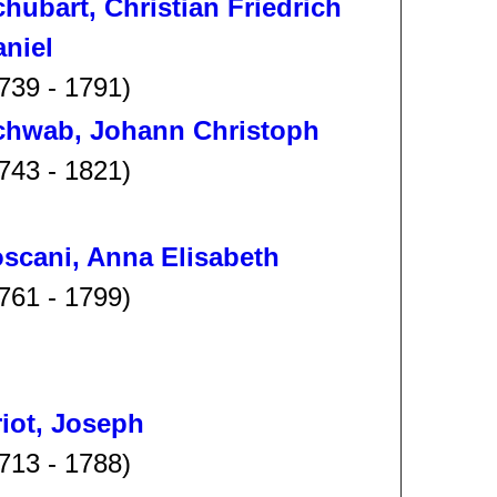
hubart, Christian Friedrich
niel
739 - 1791)
chwab, Johann Christoph
743 - 1821)
scani, Anna Elisabeth
761 - 1799)
iot, Joseph
713 - 1788)