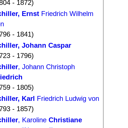
804 - 1872)
hiller, Ernst
Friedrich Wilhelm
on
796 - 1841)
hiller, Johann Caspar
723 - 1796)
hiller
, Johann Christoph
iedrich
759 - 1805)
hiller, Karl
Friedrich Ludwig von
793 - 1857)
hiller
, Karoline
Christiane