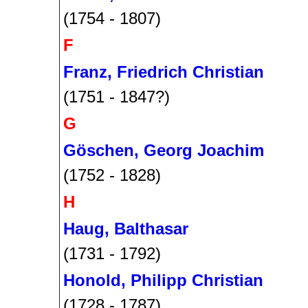
(1754 - 1807)
F
Franz, Friedrich Christian
(1751 - 1847?)
G
Göschen, Georg Joachim
(1752 - 1828)
H
Haug, Balthasar
(1731 - 1792)
Honold, Philipp Christian
(1728 - 1787)