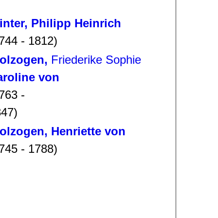
nter, Philipp Heinrich
744 - 1812)
olzogen,
Friederike Sophie
aroline von
763 -
47)
olzogen, Henriette von
745 - 1788)