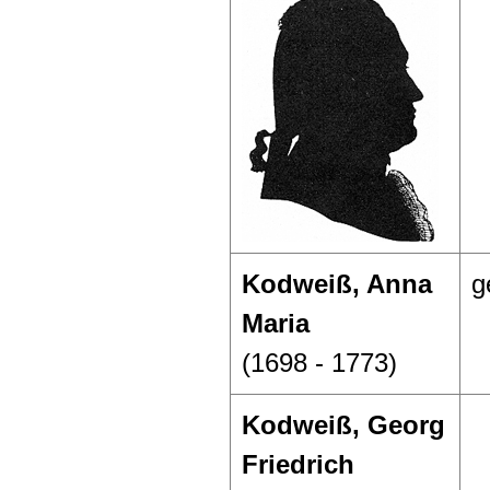
Kodweiß, Anna
g
Maria
(1698 - 1773)
Kodweiß, Georg
Friedrich