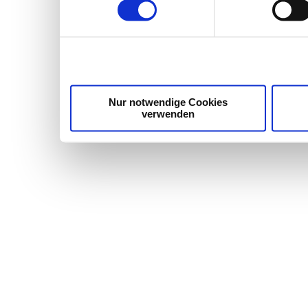
weiteren Daten zusamme
haben oder die sie im
gesammelt haben.
Nur notwendige Cookies
verwenden