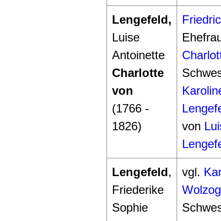
Lengefeld,
Friedri
Luise
Ehefrau
Antoinette
Charlot
Charlotte
Schwes
von
Karolin
(1766 -
Lengef
1826)
von
Lui
Lengef
Lengefeld
,
vgl.
Kar
Friederike
Wolzog
Sophie
Schwes