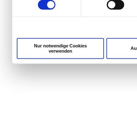
weiteren Daten zusammen, 
haben oder die sie im Ra
gesammelt haben.
Nur notwendige Cookies
Au
verwenden