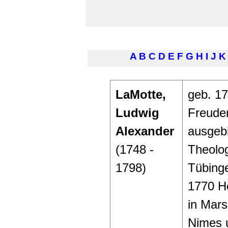
A
B
C
D
E
F
G
H
I
J
K
LaMotte,
geb. 17
Ludwig
Freude
Alexander
ausgebi
(1748 -
Theolo
1798)
Tübinge
1770 H
in Mars
Nimes 