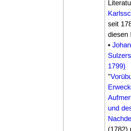
Literatu
Karlssc
seit 17
diesen 
•
Johan
Sulzers
1799)
"
Vorüb
Erweck
Aufmer
und de
Nachde
(1782) 