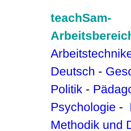
teachSam-
Arbeitsbereic
Arbeitstechnik
Deutsch
-
Gesc
Politik
-
Pädago
Psychologie
-
Methodik und 