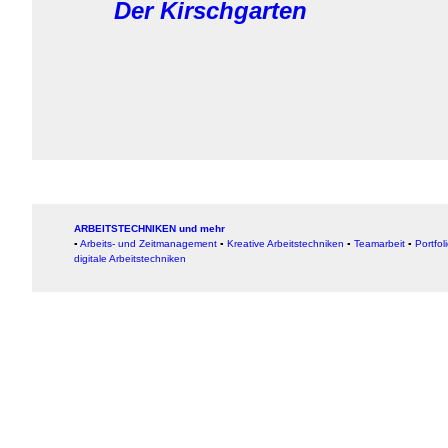
Der Kirschgarten
ARBEITSTECHNIKEN und mehr
▪
Arbeits- und Zeitmanagement
▪
Kreative Arbeitstechniken
▪
Teamarbeit
▪
Portfol
digitale Arbeitstechniken