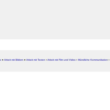
io
●
Arbeit mit Bildern
●
Arbeit
mit Texten
▪
Arbeit mit Film und Video
▪
Mündliche Kommunikation