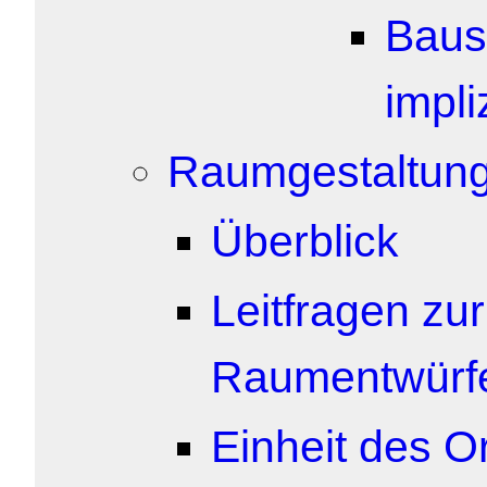
Baus
impli
Raumgestaltun
Überblick
Leitfragen zu
Raumentwürf
Einheit des O