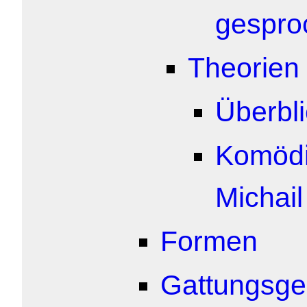
gespro
Theorien
Überbl
Komödi
Michail
Formen
Gattungsge