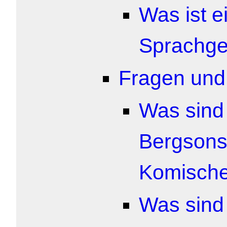
Was ist e
Sprachgeb
Fragen und 
Was sind
Bergsons
Komisch
Was sind