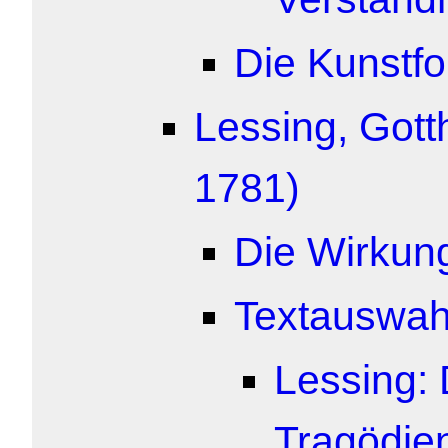
Die Kunstfo
Lessing, Gott
1781)
Die Wirkung
Textauswah
Lessing: 
Tragödie