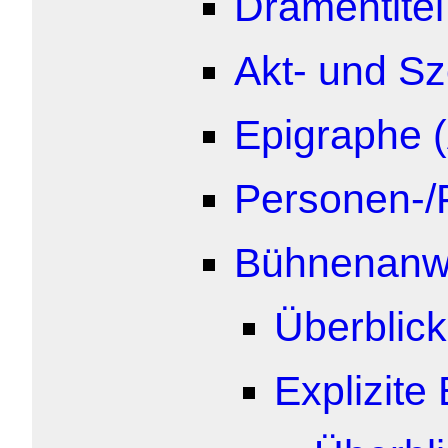
Dramentitel
Akt- und S
Epigraphe (
Personen-/
Bühnenanw
Überblick
Explizit