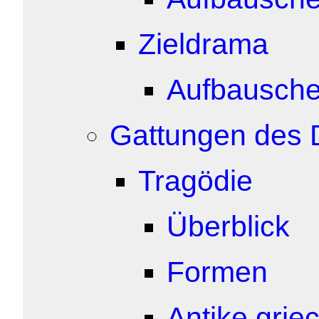
Zieldrama
Aufbausch
Gattungen des
Tragödie
Überblick
Formen
Antike grie