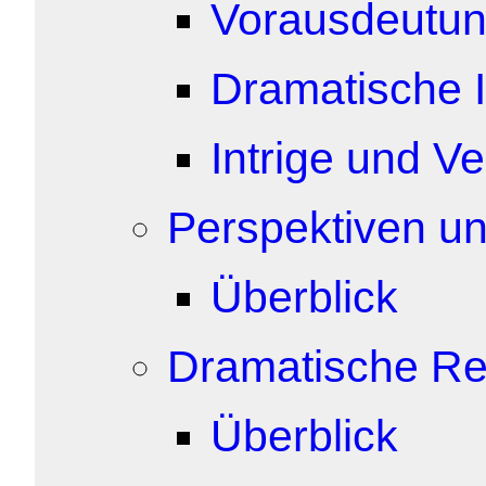
Vorausdeutu
Dramatische I
Intrige und Ve
Perspektiven un
Überblick
Dramatische R
Überblick