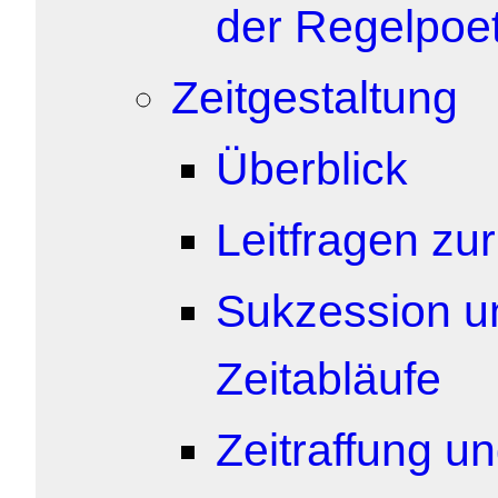
der Regelpoet
Zeitgestaltung
Überblick
Leitfragen zu
Sukzession un
Zeitabläufe
Zeitraffung u