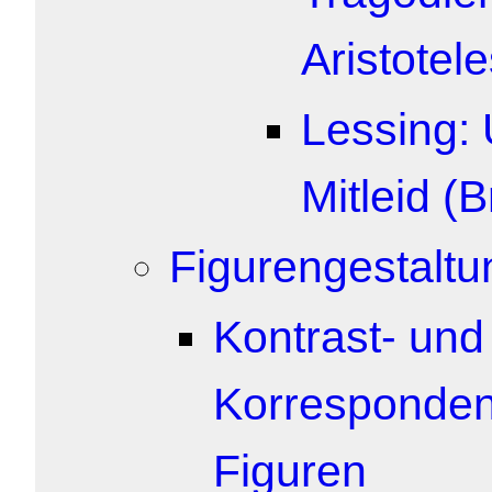
Aristotel
Lessing:
Mitleid (B
Figurengestaltu
Kontrast- und
Korresponden
Figuren