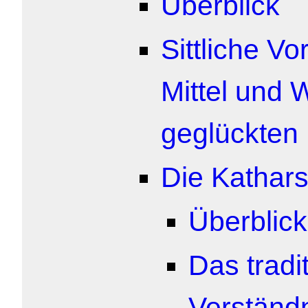
Überblick
Sittliche Vo
Mittel und
geglückten
Die Kathars
Überblick
Das tradit
Verständn