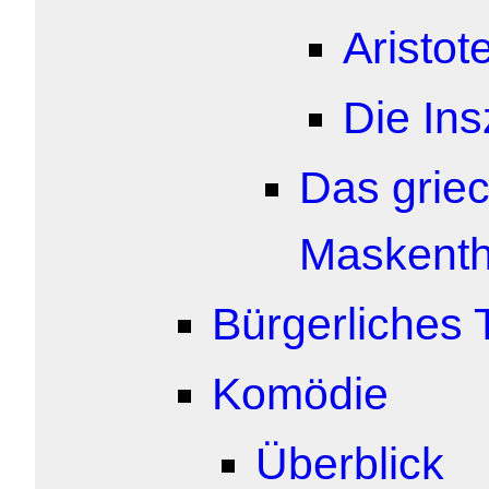
Aristot
Die In
Das griec
Maskenth
Bürgerliches 
Komödie
Überblick