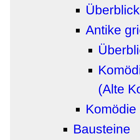
Überblick
Antike g
Überbl
Komödi
(Alte 
Komödie 
Bausteine