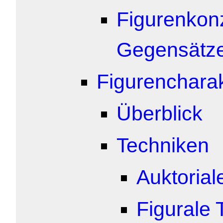
Figurenkon
Gegensätz
Figurencharak
Überblick
Techniken
Auktorial
Figurale 