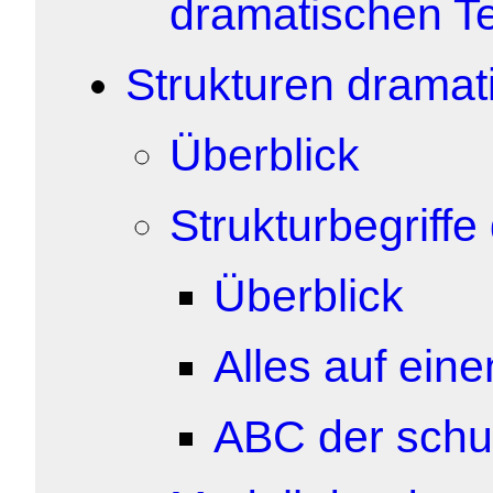
dramatischen T
Strukturen dramat
Überblick
Strukturbegriff
Überblick
Alles auf eine
ABC der schu