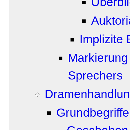
Überbl
Auktori
Implizit
Markierung 
Sprechers
Dramenhandlu
Grundbegriffe