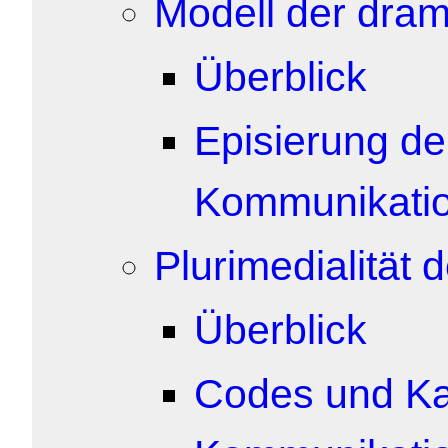
Modell der dra
Überblick
Episierung de
Kommunikati
Plurimedialität
Überblick
Codes und Ka