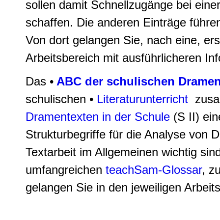
sollen damit Schnellzugänge bei eine
schaffen. Die anderen Einträge führ
Von dort gelangen Sie, nach eine, ers
Arbeitsbereich mit ausführlicheren In
Das •
ABC der schulischen Drame
schulischen •
Literaturunterricht
zusam
Dramentexten in der Schule
(S II) ei
Strukturbegriffe für die Analyse von 
Textarbeit im Allgemeinen wichtig sin
umfangreichen
teachSam-Glossar
, z
gelangen Sie in den jeweiligen Arbeit