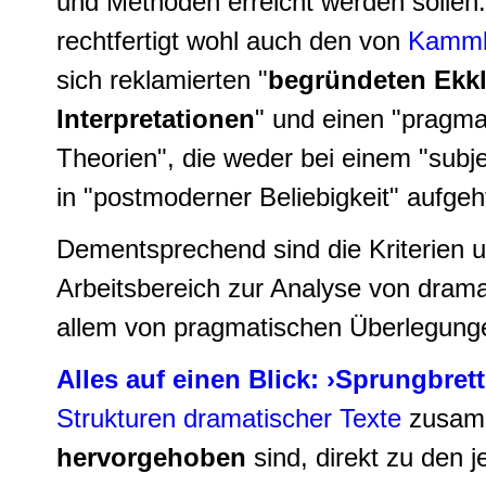
und Methoden erreicht werden sollen. 
rechtfertigt wohl auch den von
Kamml
sich reklamierten "
begründeten Ekkl
Interpretationen
" und einen "pragma
Theorien", die weder bei einem "subje
in "postmoderner Beliebigkeit" aufgeh
Dementsprechend sind die Kriterien u
Arbeitsbereich zur Analyse von drama
allem von pragmatischen Überlegungen
Alles auf einen Blick: ›Sprungbrett
Strukturen dramatischer Texte
zusamme
hervorgehoben
sind, direkt zu den 