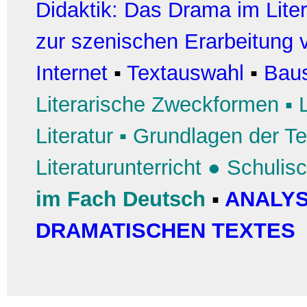
Didaktik: Das Drama im Liter
zur szenischen Erarbeitung
Internet
▪
Textauswahl
▪
Baus
Literarische Zweckformen
▪
Literatur
▪
Grundlagen der Te
Literaturunterricht
●
Schulis
im Fach Deutsch
▪
ANALYS
DRAMATISCHEN TEXTES