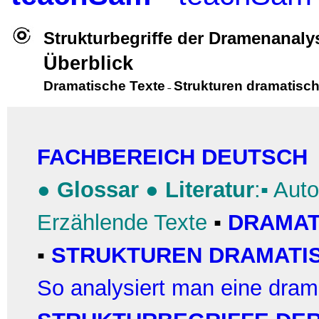
Strukturbegriffe der Dramenanaly
Überblick
Dramatische Texte
Strukturen dramatisch
–
FACHBEREICH DEUTSCH
●
Glossar
●
Literatur
:▪
Auto
Erzählende Texte
▪
DRAMAT
▪
STRUKTUREN DRAMATI
So analysiert man eine dra