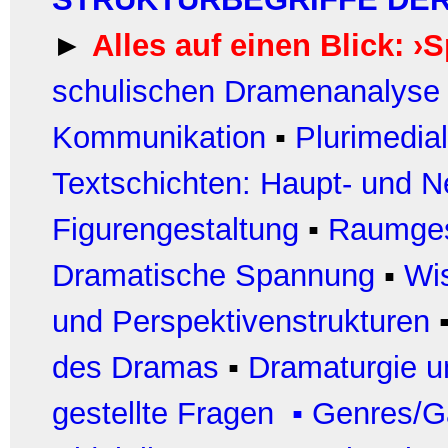
►
Alles auf einen Blick: ›
schulischen Dramenanalyse
Kommunikation
▪
Plurimedia
Textschichten: Haupt- und N
Figurengestaltung
▪
Raumges
Dramatische Spannung
▪
Wi
und Perspektivenstrukturen
des Dramas
▪
Dramaturgie u
gestellte Fragen
▪
Genres/G