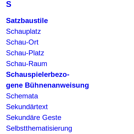
S
Satzbaustile
Schauplatz
Schau-Ort
Schau-Platz
Schau-Raum
Schauspielerbezo-
gene Bühnenanweisung
Schemata
Sekundärtext
Sekundäre Geste
Selbstthematisierung