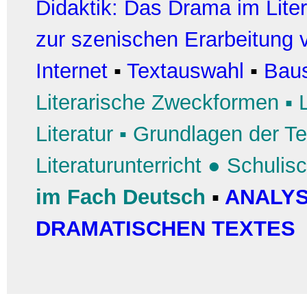
Didaktik: Das Drama im Liter
zur szenischen Erarbeitung
Internet
▪
Textauswahl
▪
Baus
Literarische Zweckformen
▪
Literatur
▪
Grundlagen der Te
Literaturunterricht
●
Schulis
im Fach Deutsch
▪
ANALYS
DRAMATISCHEN TEXTES