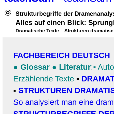
Strukturbegriffe der Dramenanaly
Alles auf einen Blick: Sprung
Dramatische Texte
–
Strukturen dramatisc
FACHBEREICH DEUTSCH
●
Glossar
●
Literatur
:▪
Auto
Erzählende Texte
▪
DRAMAT
▪
STRUKTUREN DRAMATI
So analysiert man eine dra
STRUKTURBEGRIFFE DE