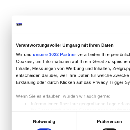
Verantwortungsvoller Umgang mit Ihren Daten
Wir und
unsere 1022 Partner
verarbeiten Ihre persönlic
Cookies, um Informationen auf Ihrem Gerät zu speicher
Inhalte, Messungen von Werbung und Inhalten, Zielgru
entscheiden darüber, wer Ihre Daten für welche Zwecke n
Erklärung oder durch Klicken auf das Privacy Trigger S
Wenn Sie es erlauben, würden wir auch gerne:
Informationen über Ihre geografische Lage erfas
Ihr Gerät durch aktives Scannen nach bestimmten
Einwilligungsauswahl
Erfahren Sie mehr darüber, wie Ihre persönlichen Daten
Notwendig
Präferenzen
Einzelheiten
fest.