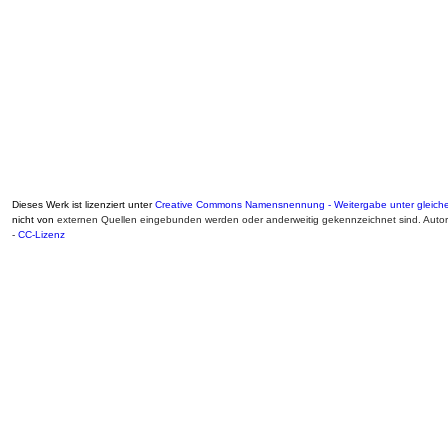
Dieses Werk ist lizenziert unter
Creative Commons Namensnennung - Weitergabe unter gleiche
nicht von
externen Quellen eingebunden werden oder anderweitig gekennzeichnet sind. Auto
-
CC-Lizenz