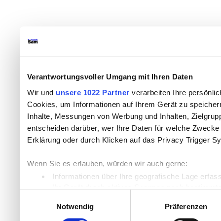
Verantwortungsvoller Umgang mit Ihren Daten
Wir und
unsere 1022 Partner
verarbeiten Ihre persönlic
Cookies, um Informationen auf Ihrem Gerät zu speicher
Inhalte, Messungen von Werbung und Inhalten, Zielgru
entscheiden darüber, wer Ihre Daten für welche Zwecke n
Erklärung oder durch Klicken auf das Privacy Trigger S
Wenn Sie es erlauben, würden wir auch gerne:
Informationen über Ihre geografische Lage erfas
Ihr Gerät durch aktives Scannen nach bestimmten
Einwilligungsauswahl
Erfahren Sie mehr darüber, wie Ihre persönlichen Daten
Notwendig
Präferenzen
Einzelheiten
fest.