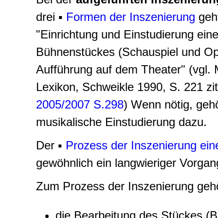
drei ▪
Formen der Inszenierung
geht
"Einrichtung und Einstudierung ein
Bühnenstückes (Schauspiel und Ope
Aufführung auf dem Theater" (vgl. M
Lexikon, Schweikle 1990, S. 221 zit
2005/2007 S.298
) Wenn nötig, gehö
musikalische Einstudierung dazu.
Der ▪
Prozess der Inszenierung ei
gewöhnlich ein langwieriger Vorgang
Zum Prozess der Inszenierung gehör
die Bearbeitung des Stückes (