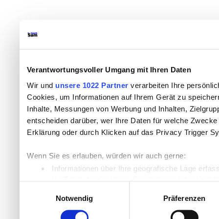
Verantwortungsvoller Umgang mit Ihren Daten
Wir und
unsere 1022 Partner
verarbeiten Ihre persönlic
Cookies, um Informationen auf Ihrem Gerät zu speicher
Inhalte, Messungen von Werbung und Inhalten, Zielgru
entscheiden darüber, wer Ihre Daten für welche Zwecke n
Erklärung oder durch Klicken auf das Privacy Trigger S
Wenn Sie es erlauben, würden wir auch gerne:
Informationen über Ihre geografische Lage erfas
Ihr Gerät durch aktives Scannen nach bestimmten
Einwilligungsauswahl
Erfahren Sie mehr darüber, wie Ihre persönlichen Daten
Notwendig
Präferenzen
Einzelheiten
fest.