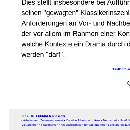
Dies stellt insbesondere bei Auff
seinen "gewagten" Klassikerinszen
Anforderungen an Vor- und Nachber
der vor allem im Rahmen einer Kon
welche Kontexte ein Drama durch die
werden "darf".
▪
"Brüll! Krei
ARBEITSTECHNIKEN und mehr
▪
Arbeits- und Zeitmanagement
▪
Kreative Arbeitstechniken
▪
Teamarbeit
▪
Portfol
Visualisieren
▪
Präsentation
▪
Arbeitstechniken für das Internet
▪
Sonstige digital