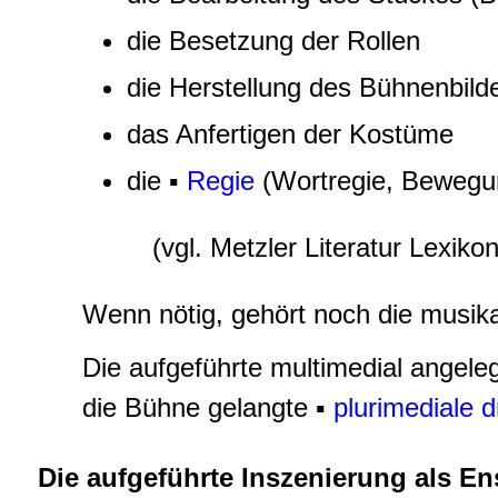
die Besetzung der Rollen
die Herstellung des Bühnenbilde
das Anfertigen der Kostüme
die ▪
Regie
(Wortregie, Bewegun
(vgl. Metzler Literatur Lexiko
Wenn nötig, gehört noch die musika
Die aufgeführte multimedial angele
die Bühne gelangte ▪
plurimediale 
Die aufgeführte Inszenierung als E