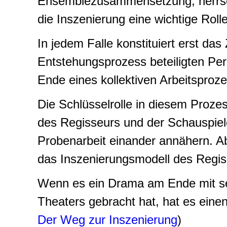
Ensemblezusammensetzung, herrsc
die Inszenierung eine wichtige Rolle
In jedem Falle konstituiert erst da
Entstehungsprozess beteiligten Pe
Ende eines kollektiven Arbeitsproz
Die Schlüsselrolle in diesem Prozes
des Regisseurs und der Schauspiele
Probenarbeit einander annähern. Abe
das Inszenierungsmodell des Regiss
Wenn es ein Drama am Ende mit se
Theaters gebracht hat, hat es einen 
Der Weg zur Inszenierung
)