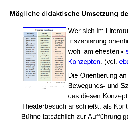
Mögliche didaktische Umsetzung de
Wer sich im Literatu
Inszenierung orient
wohl am ehesten
▪
Konzepten
. (vgl.
eb
Die Orientierung an
Bewegungs- und Sze
das diesen Konzepte
Theaterbesuch anschließt, als Kont
Bühne tatsächlich zur Aufführung g