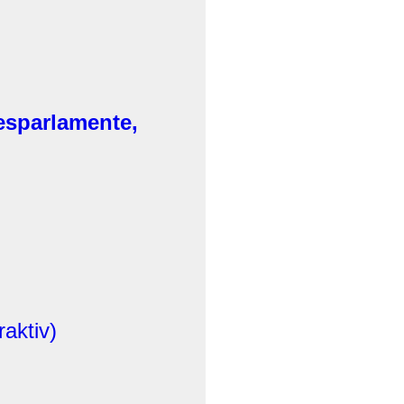
esparlamente,
aktiv)