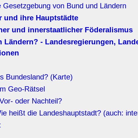
e Gesetzgebung von Bund und Ländern
 und ihre Hauptstädte
her und innerstaatlicher Föderalismus
en Ländern? - Landesregierungen, Land
tionen
s Bundesland? (Karte)
im Geo-Rätsel
Vor- oder Nachteil?
e heißt die Landeshauptstadt? (auch: inter
t