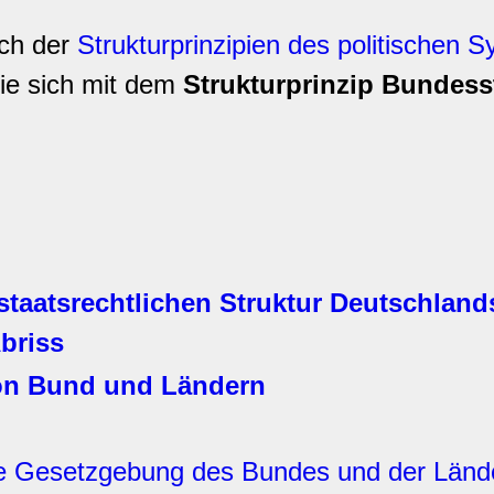
ich
der
Strukturprinzipien des politischen S
ie sich mit dem
Strukturprinzip Bundess
staatsrechtlichen Struktur Deutschland
briss
on Bund und Ländern
he Gesetzgebung des Bundes und der Länd