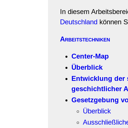
In diesem Arbeitsbere
Deutschland
können S
Arbeitstechniken
Center-Map
Überblick
Entwicklung der 
geschichtlicher A
Gesetzgebung v
Überblick
Ausschließlic