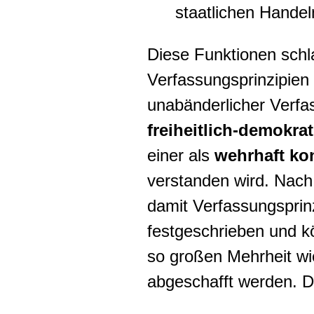
staatlichen Handel
Diese Funktionen schl
Verfassungsprinzipien 
unabänderlicher Verfas
freiheitlich-demokr
einer als
wehrhaft ko
verstanden wird. Nac
damit Verfassungsprin
festgeschrieben und k
so großen Mehrheit wi
abgeschafft werden. D