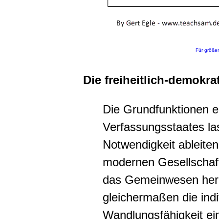
Für größer
Die freiheitlich-demok
Die Grundfunktionen 
Verfassungsstaates la
Notwendigkeit ableiten
modernen Gesellschaf
das Gemeinwesen herb
gleichermaßen die indiv
Wandlungsfähigkeit ein