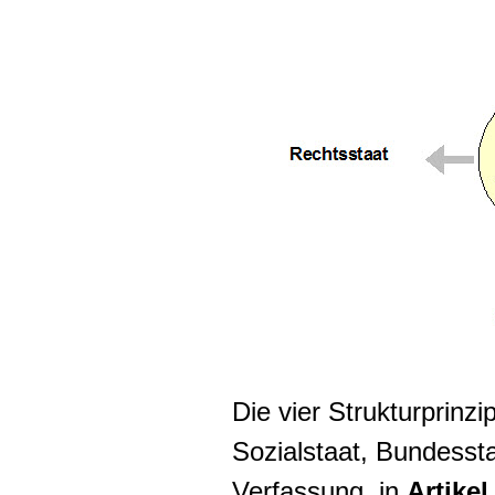
Die vier Strukturprinz
Sozialstaat, Bundessta
Verfassung, in
Artike