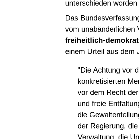
unterschieden worden 
Das Bundesverfassungs
vom unabänderlichen 
freiheitlich-demokr
einem Urteil aus dem J
"Die Achtung vor 
konkretisierten Me
vor dem Recht der 
und freie Entfaltun
die Gewaltenteilung
der Regierung, di
Verwaltung, die Un