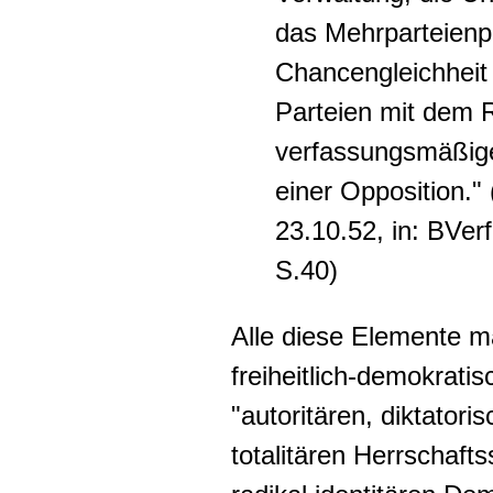
das Mehrparteienpr
Chancengleichheit f
Parteien mit dem 
verfassungsmäßig
einer Opposition."
23.10.52, in: BVerf
S.40)
Alle diese Elemente 
freiheitlich-demokrati
"autoritären, diktator
totalitären Herrschaft