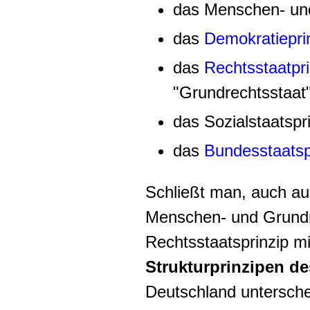
das Menschen- u
das
Demokratiepri
das
Rechtsstaatpri
"Grundrechtsstaat"
das Sozialstaatspr
das
Bundesstaatsp
Schließt man, auch au
Menschen- und Grundre
Rechtsstaatsprinzip mi
Strukturprinzipen d
Deutschland untersche